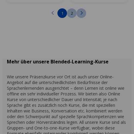
1
2
Mehr über unsere Blended-Learning-Kurse
Wie unsere Präsenzkurse vor Ort ist auch unser Online-
Angebot auf die unterschiedlichsten Bedürfnisse der
Sprachenlernenden ausgerichtet – denn Lernen ist online wie
offline ein sehr individueller Prozess. Wir bieten also Online
Kurse von unterschiedlicher Dauer und Intensität; je nach
Sprache gibt es zusätzlich noch Kurse, die mit speziellen
Inhalten wie Business, Konversation etc. kombiniert werden
oder den Schwerpunkt auf spezielle Sprachkompetenzen wie
Sprechen oder Hörverständnis legen. All unsere Kurse sind als
Gruppen- und One-to-one-Kurse verfügbar, wobei diese
Formate ebenfalls miteinander kombiniert werden können.