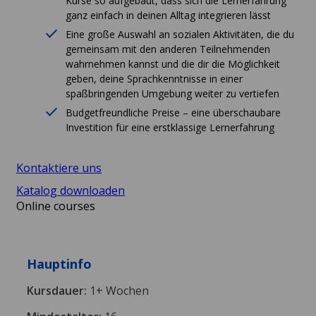
Kurse so aufgebaut, dass sich die Lernerfahrung
ganz einfach in deinen Alltag integrieren lässt
Eine große Auswahl an sozialen Aktivitäten, die du
gemeinsam mit den anderen Teilnehmenden
wahrnehmen kannst und die dir die Möglichkeit
geben, deine Sprachkenntnisse in einer
spaßbringenden Umgebung weiter zu vertiefen
Budgetfreundliche Preise – eine überschaubare
Investition für eine erstklassige Lernerfahrung
Kontaktiere uns
Katalog downloaden
Online courses
Hauptinfo
Kursdauer:
1+ Wochen