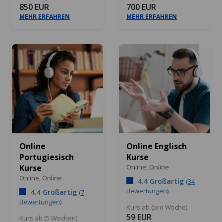
850 EUR
700 EUR
MEHR ERFAHREN
MEHR ERFAHREN
Online
Online Englisch
Portugiesisch
Kurse
Kurse
Online,
Online
Online,
Online
4.4 Großartig
(34
Bewertungen)
4.4 Großartig
(7
Bewertungen)
Kurs ab (pro Woche)
59 EUR
Kurs ab (5 Wochen)