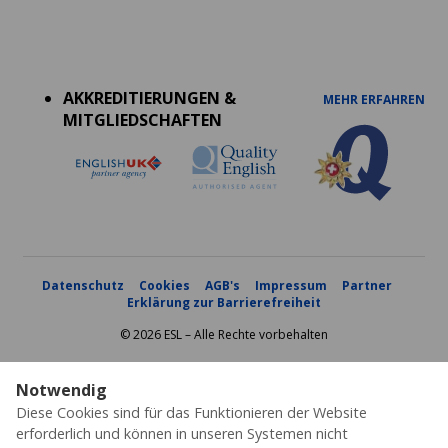
Accreditations
menu
AKKREDITIERUNGEN &
MEHR ERFAHREN
MITGLIEDSCHAFTEN
Datenschutz
Cookies
AGB's
Impressum
Partner
Erklärung zur Barrierefreiheit
© 2026 ESL – Alle Rechte vorbehalten
Notwendig
Diese Cookies sind für das Funktionieren der Website
erforderlich und können in unseren Systemen nicht