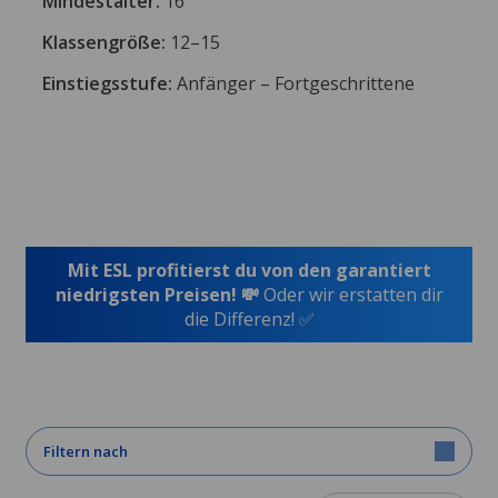
Mindestalter:
16
Klassengröße:
12–15
Einstiegsstufe:
Anfänger – Fortgeschrittene
Mit ESL profitierst du von den garantiert
niedrigsten Preisen! 💸
Oder wir erstatten dir
die Differenz! ✅
Filtern nach