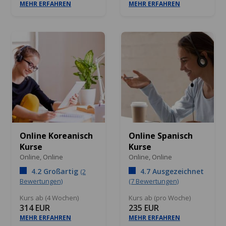
MEHR ERFAHREN
MEHR ERFAHREN
Online Koreanisch
Online Spanisch
Kurse
Kurse
Online,
Online
Online,
Online
4.2 Großartig
4.7 Ausgezeichnet
(2
Bewertungen)
(7 Bewertungen)
Kurs ab (4 Wochen)
Kurs ab (pro Woche)
314 EUR
235 EUR
MEHR ERFAHREN
MEHR ERFAHREN