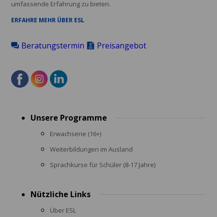
umfassende Erfahrung zu bieten.
ERFAHRE MEHR ÜBER ESL
Beratungstermin
Preisangebot
Footer
Unsere Programme
menu
Erwachsene (16+)
Weiterbildungen im Ausland
Sprachkurse für Schüler (8-17 Jahre)
Nützliche Links
Über ESL