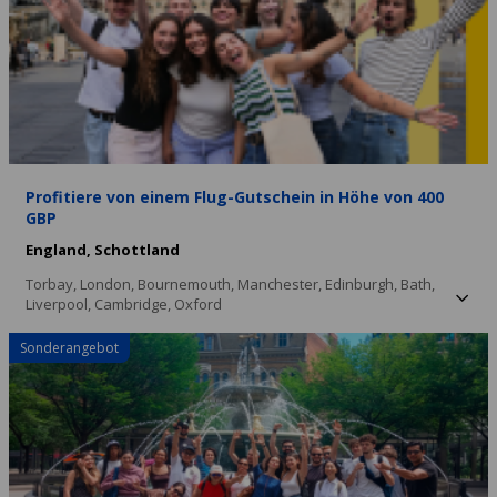
Profitiere von einem Flug-Gutschein in Höhe von 400
GBP
England,
Schottland
Torbay,
London,
Bournemouth,
Manchester,
Edinburgh,
Bath,
Liverpool,
Cambridge,
Oxford
Sonderangebot