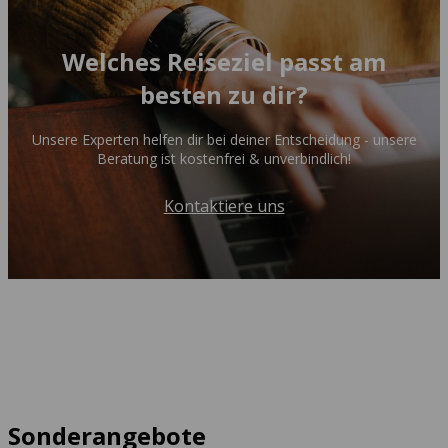
Welches Reiseziel passt am
besten zu dir?
Unsere Experten helfen dir bei deiner Entscheidung - unsere
Beratung ist kostenfrei & unverbindlich!
Kontaktiere uns
Sonderangebote