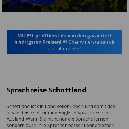
Englisch Destinationen
Mit ESL profitierst du von den garantiert
niedrigsten Preisen! 💸
Oder wir erstatten dir
die Differenz! ✅
Sprachreise Schottland
Schottland ist ein Land voller Leben und damit das
ideale Reiseziel für eine Englisch Sprachreise ins
Ausland. Wenn Sie nicht nur die Sprache lernen,
sondern auch ihre Sprecher besser kennenlernen