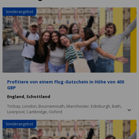
Sonderangebot
Profitiere von einem Flug-Gutschein in Höhe von 400
GBP
England,
Schottland
Torbay,
London,
Bournemouth,
Manchester,
Edinburgh,
Bath,
Liverpool,
Cambridge,
Oxford
Sonderangebot