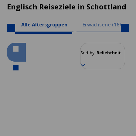
Englisch Reiseziele in Schottland
Alle Altersgruppen
Erwachsene (16+)
Sort by:
Beliebtheit
Edinburgh
Ab 294 EUR pro Woche