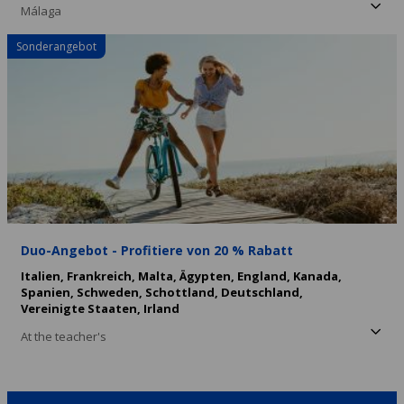
Málaga
Sonderangebot
Duo-Angebot - Profitiere von 20 % Rabatt
Italien,
Frankreich,
Malta,
Ägypten,
England,
Kanada,
Spanien,
Schweden,
Schottland,
Deutschland,
Vereinigte Staaten,
Irland
At the teacher's