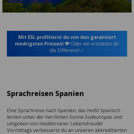
Spanisch Destinationen
Mit ESL profitierst du von den garantiert
niedrigsten Preisen! 💸
Oder wir erstatten dir
die Differenz! ✅
Sprachreisen Spanien
Eine Sprachreise nach Spanien, das heißt Spanisch
lernen unter der herrlichen Sonne Südeuropas und
umgeben von mediterraner Lebensfreude!
Vormittags verbesserst du an unseren akkreditierten