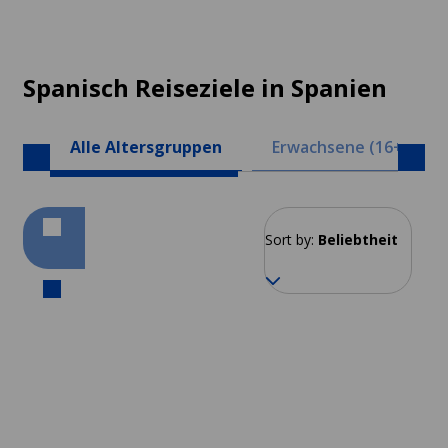
Spanisch Reiseziele in Spanien
Alle Altersgruppen
Erwachsene (16+)
Sort by:
Beliebtheit