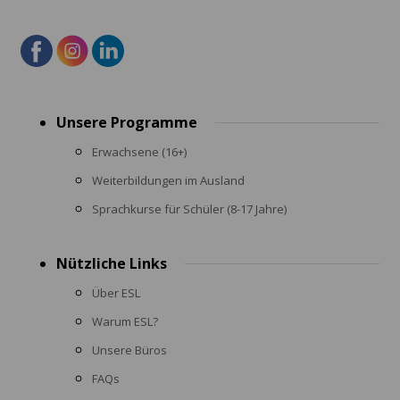
Footer
Unsere Programme
menu
Erwachsene (16+)
Weiterbildungen im Ausland
Sprachkurse für Schüler (8-17 Jahre)
Nützliche Links
Über ESL
Warum ESL?
Unsere Büros
FAQs