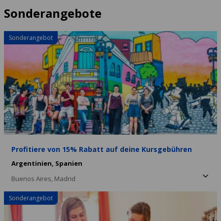
Sonderangebote
Sonderangebot
Profitiere von 15% Rabatt auf deine Kursgebühren
Argentinien,
Spanien
Buenos Aires,
Madrid
Sonderangebot