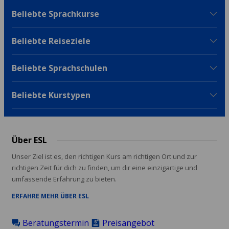
Beliebte Sprachkurse
Beliebte Reiseziele
Beliebte Sprachschulen
Beliebte Kurstypen
Über ESL
Unser Ziel ist es, den richtigen Kurs am richtigen Ort und zur
richtigen Zeit für dich zu finden, um dir eine einzigartige und
umfassende Erfahrung zu bieten.
ERFAHRE MEHR ÜBER ESL
Beratungstermin
Preisangebot