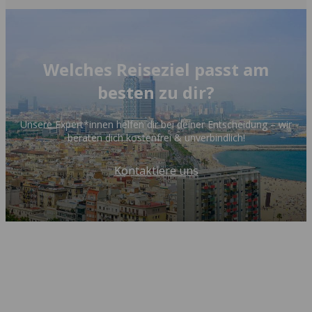
Welches Reiseziel passt am
besten zu dir?
Unsere Expert*innen helfen dir bei deiner Entscheidung – wir
beraten dich kostenfrei & unverbindlich!
Kontaktiere uns