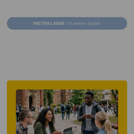
Granada
Alicante
Ab 105 EUR pro Woche
Ab 105 EUR pro Woche
WEITERE LADEN
(10 weitere Städte)