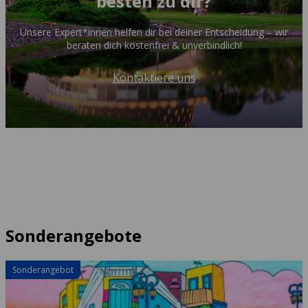
besten zu dir?
Unsere Expert*innen helfen dir bei deiner Entscheidung – wir
beraten dich kostenfrei & unverbindlich!
Kontaktiere uns
Sonderangebote
Sonderangebot