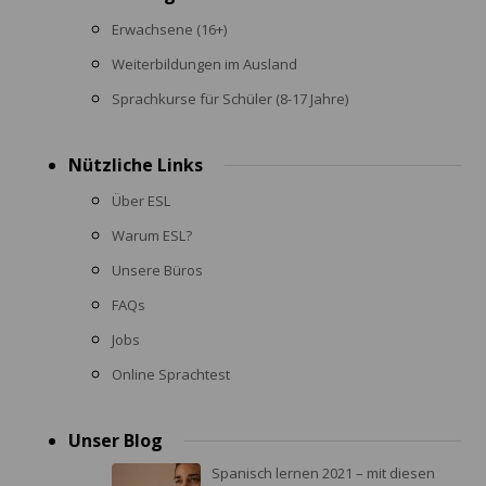
menu
Erwachsene (16+)
Weiterbildungen im Ausland
Sprachkurse für Schüler (8-17 Jahre)
Nützliche Links
Über ESL
Warum ESL?
Unsere Büros
FAQs
Jobs
Online Sprachtest
Unser Blog
Spanisch lernen 2021 – mit diesen