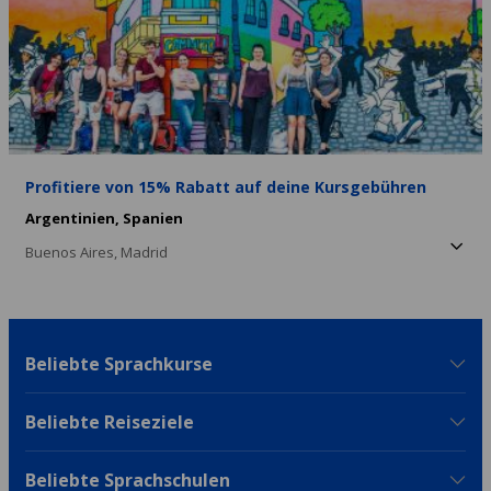
Profitiere von 15% Rabatt auf deine Kursgebühren
Argentinien,
Spanien
Buenos Aires,
Madrid
Beliebte Sprachkurse
Beliebte Reiseziele
Beliebte Sprachschulen