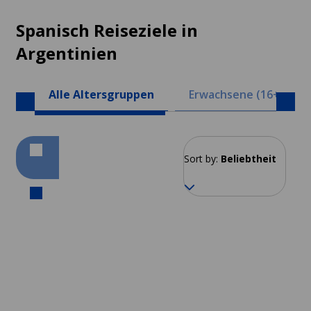
Spanisch Reiseziele in
Argentinien
Alle Altersgruppen
Erwachsene (16+)
Sort by:
Beliebtheit