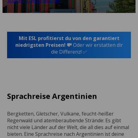
Spanisch Destinationen
Mit ESL profitierst du von den garantiert
niedrigsten Preisen! 💸
Oder wir erstatten dir
die Differenz! ✅
Sprachreise Argentinien
Bergketten, Gletscher, Vulkane, feucht-heißer
Regenwald und atemberaubende Strände: Es gibt
nicht viele Länder auf der Welt, die all dies auf einmal
bieten. Eine Sprachreise nach Argentinien ist deine