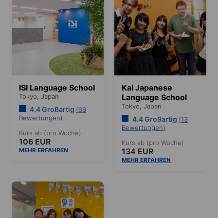
ISI Language School
Kai Japanese
Tokyo,
Japan
Language School
Tokyo,
Japan
4.4 Großartig
(66
Bewertungen)
4.4 Großartig
(13
Bewertungen)
Kurs ab (pro Woche)
106 EUR
Kurs ab (pro Woche)
MEHR ERFAHREN
134 EUR
MEHR ERFAHREN