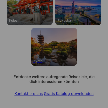
Kobe
Fukuoka
Kyoto
Entdecke weitere aufregende Reiseziele, die
dich interessieren könnten
Kontaktiere uns
Gratis Katalog downloaden