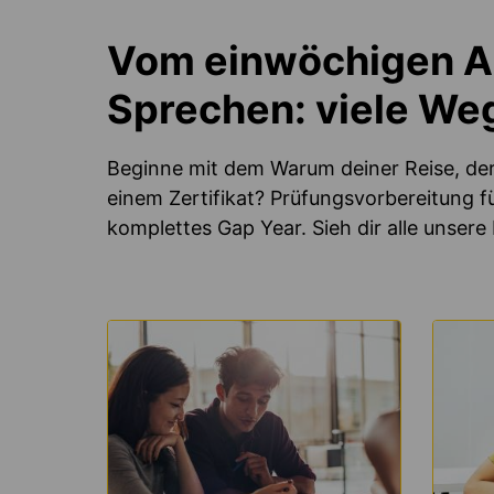
Vom einwöchigen Au
Sprechen: viele Weg
Beginne mit dem Warum deiner Reise, der 
einem Zertifikat? Prüfungsvorbereitung fü
komplettes Gap Year. Sieh dir alle unser
MEHR
MEHR
ERFAHREN
ERFA