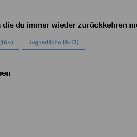
 in die du immer wieder zurückkehren 
(16+)
Jugendliche (8-17)
ppen