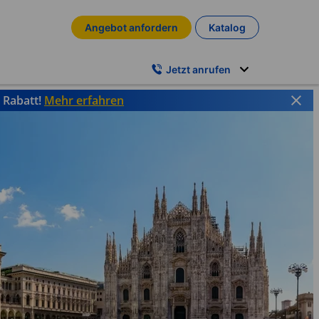
Angebot anfordern
Katalog
Jetzt anrufen
% Rabatt!
Mehr erfahren