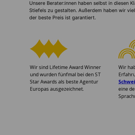
Unsere Berater:innen haben selbst in diesen 
Stiefels zu gestalten. Außerdem haben wir viel
der beste Preis ist garantiert.
Wir sind Lifetime Award Winner
Wir ha
und wurden fünfmal bei den ST
Erfahr
Star Awards als beste Agentur
Schwei
Europas ausgezeichnet.
eine d
Sprach