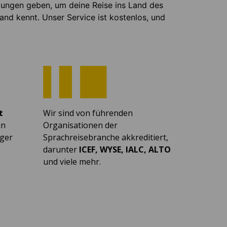
lungen geben, um deine Reise ins Land des
and kennt. Unser Service ist kostenlos, und
t
Wir sind von führenden
in
Organisationen der
ger
Sprachreisebranche akkreditiert,
darunter
ICEF, WYSE, IALC, ALTO
und viele mehr.