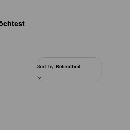
möchtest
Sort by:
Beliebtheit