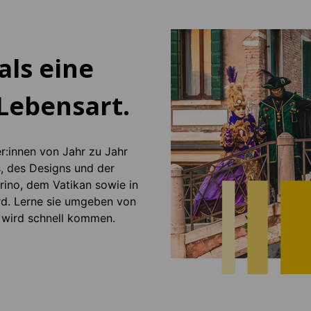
als eine
 Lebensart.
er:innen von Jahr zu Jahr
s, des Designs und der
arino, dem Vatikan sowie in
rd. Lerne sie umgeben von
tt wird schnell kommen.