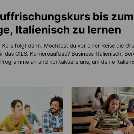
ffrischungskurs bis zum
e, Italienisch zu lernen
Kurs folgt dann. Möchtest du vor einer Reise die Gr
r das CILS. Karriereaufbau? Business-Italienisch. Bere
e Programme an und kontaktiere uns, um deine Italien
MEHR
HREN
ERFAHREN