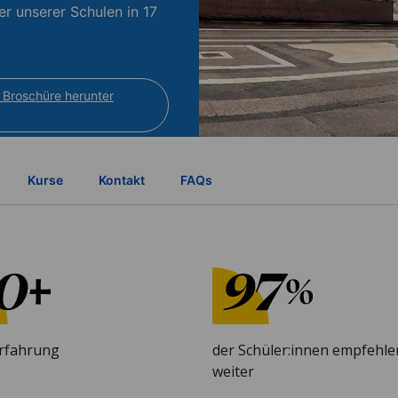
er unserer Schulen in 17
 Broschüre herunter
Kurse
Kontakt
FAQs
Erfahrung
der Schüler:innen empfehle
weiter