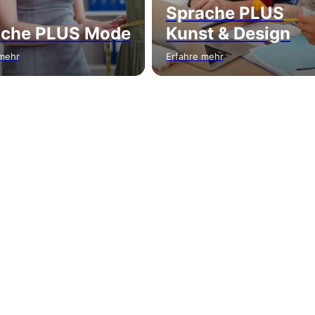
Sprache PLUS
ache PLUS Mode
Kunst & Design
 mehr
Erfahre mehr