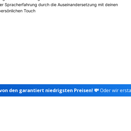
ner Spracherfahrung durch die Auseinandersetzung mit deinen
persönlichen Touch
 von den garantiert niedrigsten Preisen! 💸
Oder wir ersta