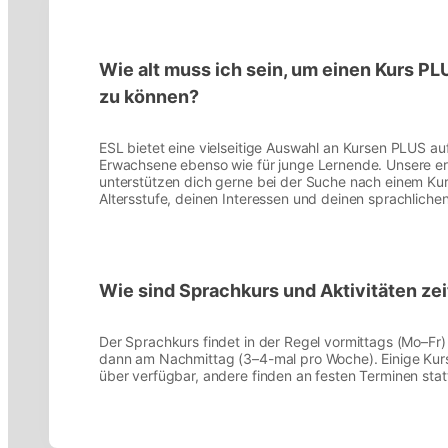
Wie alt muss ich sein, um einen Kurs P
zu können?
ESL bietet eine vielseitige Auswahl an Kursen PLUS au
Erwachsene ebenso wie für junge Lernende. Unsere er
unterstützen dich gerne bei der Suche nach einem Kurs
Altersstufe, deinen Interessen und deinen sprachlichen
Wie sind Sprachkurs und Aktivitäten zeit
Der Sprachkurs findet in der Regel vormittags (Mo–Fr) st
dann am Nachmittag (3–4-mal pro Woche). Einige Kur
über verfügbar, andere finden an festen Terminen stat