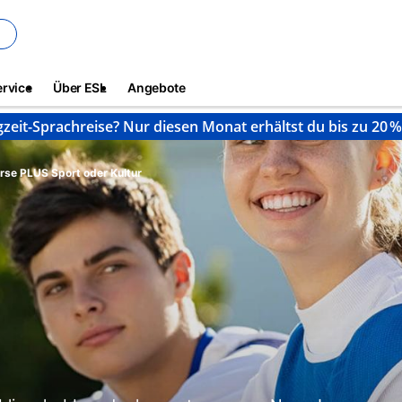
ervice
Über ESL
Angebote
gzeit-Sprachreise? Nur diesen Monat erhältst du bis zu 20 
rse PLUS Sport oder Kultur