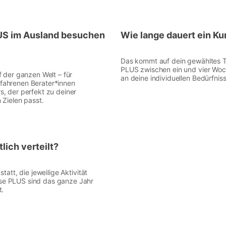
LUS im Ausland besuchen
Wie lange dauert ein K
Das kommt auf dein gewähltes T
PLUS zwischen ein und vier Woc
f der ganzen Welt – für
an deine individuellen Bedürfnis
fahrenen Berater*innen
, der perfekt zu deiner
 Zielen passt.
lich verteilt?
att, die jeweilige Aktivität
se PLUS sind das ganze Jahr
t.