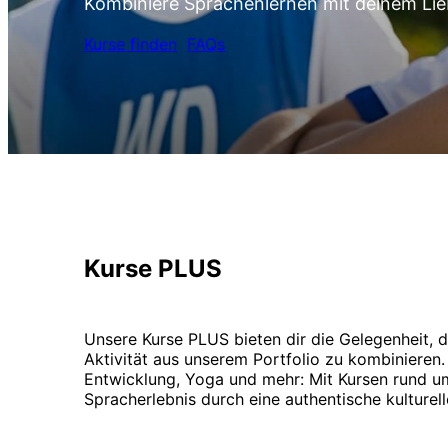
Kombiniere Sprachenlernen mit deinem Lie
Kurse finden
FAQs
Kurse PLUS
Unsere Kurse PLUS bieten dir die Gelegenheit, 
Aktivität aus unserem Portfolio zu kombinieren
Entwicklung, Yoga und mehr: Mit Kursen rund u
Spracherlebnis durch eine authentische kulturel