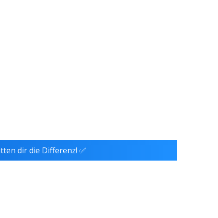
tten dir die Differenz! ✅