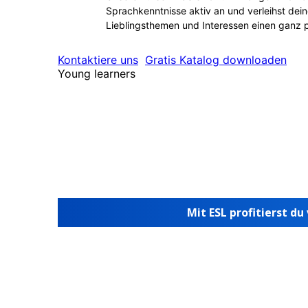
Sprachkenntnisse aktiv an und verleihst dei
Lieblingsthemen und Interessen einen ganz 
Kontaktiere uns
Gratis Katalog downloaden
Young learners
Mit ESL profitierst du