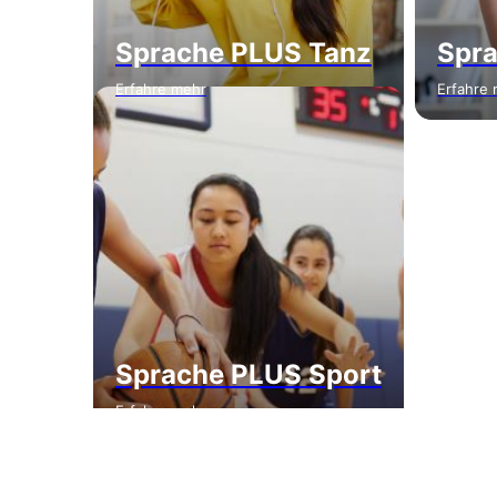
Sprache PLUS Tanz
Spr
Erfahre mehr
Erfahre
Sprache PLUS Sport
Erfahre mehr