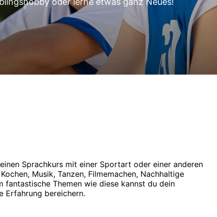
blingshobby oder lerne etwas ganz Neues!
deinen Sprachkurs mit einer Sportart oder einer anderen
. Kochen, Musik, Tanzen, Filmemachen, Nachhaltige
m fantastische Themen wie diese kannst du dein
le Erfahrung bereichern.