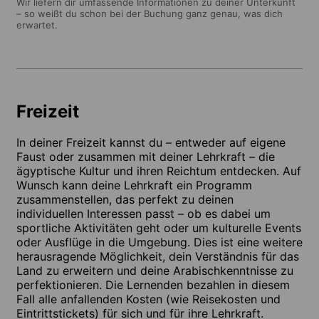
Wir liefern dir umfassende Informationen zu deiner Unterkunft
– so weißt du schon bei der Buchung ganz genau, was dich
erwartet.
Freizeit
In deiner Freizeit kannst du – entweder auf eigene
Faust oder zusammen mit deiner Lehrkraft – die
ägyptische Kultur und ihren Reichtum entdecken. Auf
Wunsch kann deine Lehrkraft ein Programm
zusammenstellen, das perfekt zu deinen
individuellen Interessen passt – ob es dabei um
sportliche Aktivitäten geht oder um kulturelle Events
oder Ausflüge in die Umgebung. Dies ist eine weitere
herausragende Möglichkeit, dein Verständnis für das
Land zu erweitern und deine Arabischkenntnisse zu
perfektionieren. Die Lernenden bezahlen in diesem
Fall alle anfallenden Kosten (wie Reisekosten und
Eintrittstickets) für sich und für ihre Lehrkraft.