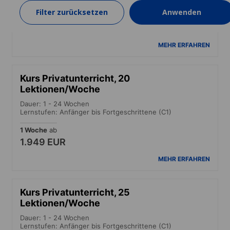
Filter zurücksetzen
Anwenden
1 Woche
ab
1.749 EUR
MEHR ERFAHREN
Kurs Privatunterricht, 20
Lektionen/Woche
Dauer: 1 - 24 Wochen
Lernstufen: Anfänger bis Fortgeschrittene (C1)
1 Woche
ab
1.949 EUR
MEHR ERFAHREN
Kurs Privatunterricht, 25
Lektionen/Woche
Dauer: 1 - 24 Wochen
Lernstufen: Anfänger bis Fortgeschrittene (C1)