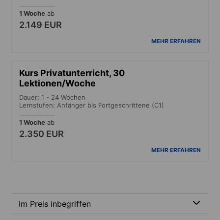
1 Woche
ab
2.149 EUR
MEHR ERFAHREN
Kurs Privatunterricht, 30
Lektionen/Woche
Dauer: 1 - 24 Wochen
Lernstufen: Anfänger bis Fortgeschrittene (C1)
1 Woche
ab
2.350 EUR
MEHR ERFAHREN
Im Preis inbegriffen