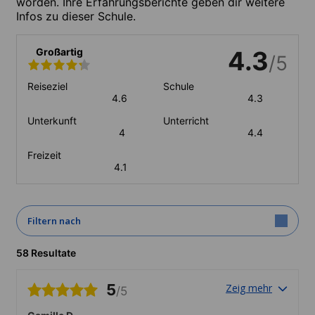
worden. Ihre Erfahrungsberichte geben dir weitere
Infos zu dieser Schule.
Großartig
4.3
/5
Reiseziel
Schule
4.6
4.3
Unterkunft
Unterricht
4
4.4
Freizeit
4.1
Filtern nach
58 Resultate
5
Zeig mehr
/5