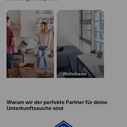
Wohnheim
Gastfamilie
Student One
Wharf Street
residence
Warum wir der perfekte Partner für deine
Unterkunftssuche sind