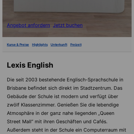
Angebot anfordern
Jetzt buchen
Kurse & Preise
Highlights
Unterkunft
Freizeit
Lexis English
Die seit 2003 bestehende Englisch-Sprachschule in
Brisbane befindet sich direkt im Stadtzentrum. Das
Gebäude der Schule ist modern und verfügt über
zwölf Klassenzimmer. Genießen Sie die lebendige
Atmosphäre in der ganz nahe liegenden „Queen
Street Mall“ mit ihren Geschäften und Cafés.
Außerdem steht in der Schule ein Computerraum mit