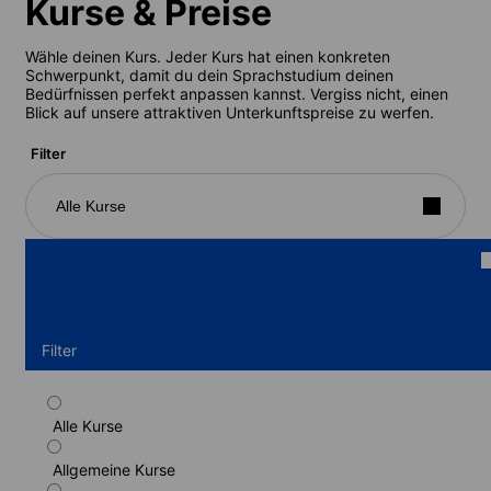
Kurse & Preise
Wähle deinen Kurs. Jeder Kurs hat einen konkreten
Schwerpunkt, damit du dein Sprachstudium deinen
Bedürfnissen perfekt anpassen kannst. Vergiss nicht, einen
Blick auf unsere attraktiven Unterkunftspreise zu werfen.
Filter
Alle Kurse
Filter
Alle Kurse
Standardkurs
Allgemeine Kurse
Dauer: 1 - 17 Wochen