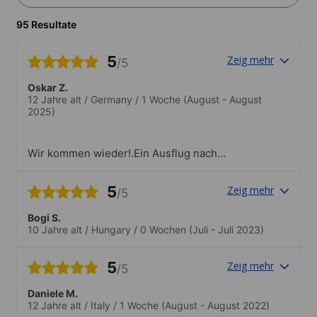
95 Resultate
5
Zeig mehr
/5
Oskar Z.
12 Jahre alt
/
Germany
/
1 Woche
(August - August
2025)
Wir kommen wieder!.Ein Ausflug nach
Windsor war super
5
Zeig mehr
/5
Bogi S.
10 Jahre alt
/
Hungary
/
0 Wochen
(Juli - Juli 2023)
5
Zeig mehr
/5
Daniele M.
12 Jahre alt
/
Italy
/
1 Woche
(August - August 2022)