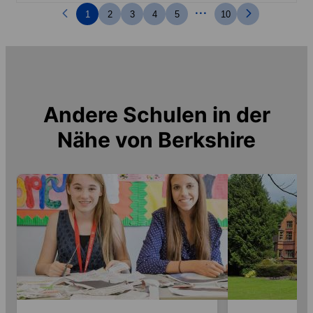
...
1
2
3
4
5
10
Andere Schulen in der
Nähe von
Berkshire