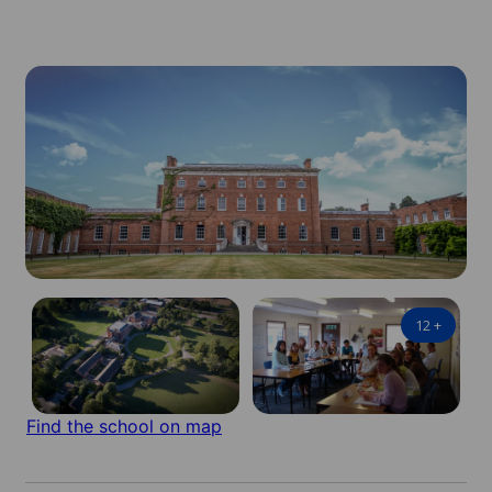
12
+
Find the school on map