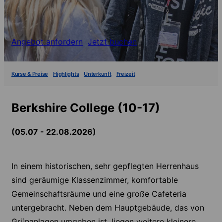
Angebot anfordern
Jetzt buchen
Kurse & Preise
Highlights
Unterkunft
Freizeit
Berkshire College (10-17)
(05.07 - 22.08.2026)
In einem historischen, sehr gepflegten Herrenhaus
sind geräumige Klassenzimmer, komfortable
Gemeinschaftsräume und eine große Cafeteria
untergebracht. Neben dem Hauptgebäude, das von
Grünanlagen umgeben ist, liegen weitere kleinere