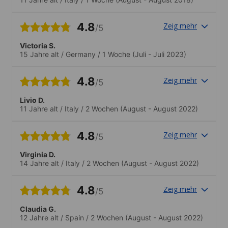
4.8
Zeig mehr
/5
Victoria S.
15 Jahre alt
/
Germany
/
1 Woche
(Juli - Juli 2023)
4.8
Zeig mehr
/5
Livio D.
11 Jahre alt
/
Italy
/
2 Wochen
(August - August 2022)
4.8
Zeig mehr
/5
Virginia D.
14 Jahre alt
/
Italy
/
2 Wochen
(August - August 2022)
4.8
Zeig mehr
/5
Claudia G.
12 Jahre alt
/
Spain
/
2 Wochen
(August - August 2022)