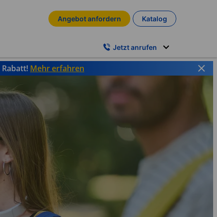
Angebot anfordern
Katalog
Jetzt anrufen
% Rabatt!
Mehr erfahren