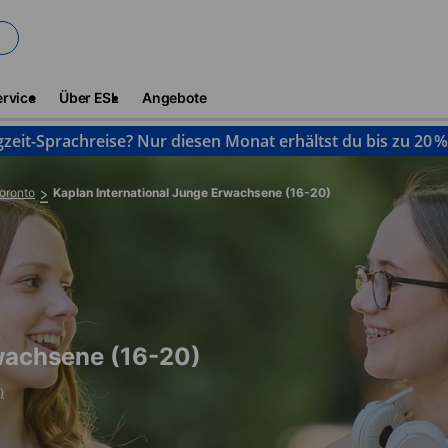
ervice
Über ESL
Angebote
gzeit-Sprachreise? Nur diesen Monat erhältst du bis zu 20 
oronto
Kaplan International Junge Erwachsene (16-20)
rwachsene (16-20)
)