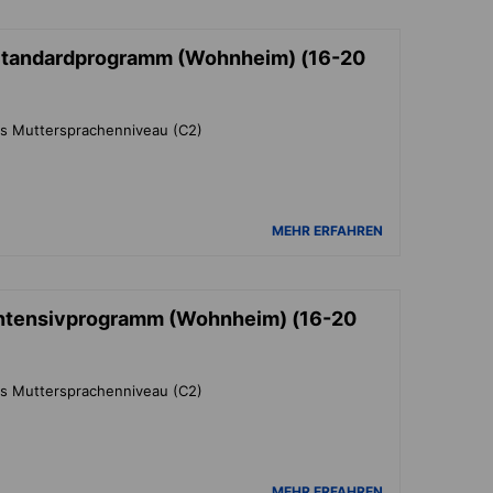
Standardprogramm (Wohnheim) (16-20
is Muttersprachenniveau (C2)
MEHR ERFAHREN
Intensivprogramm (Wohnheim) (16-20
is Muttersprachenniveau (C2)
MEHR ERFAHREN