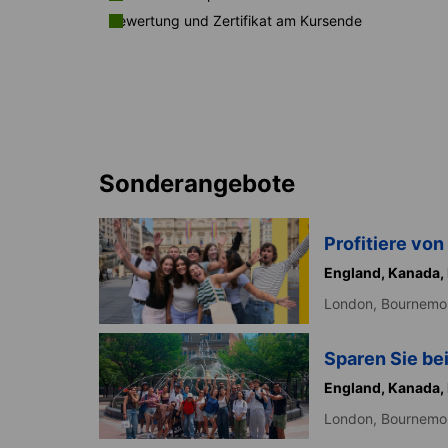
Bewertung und Zertifikat am Kursende
Sonderangebote
Profitiere vo
England,
Kanada,
London,
Bournemo
Sparen Sie be
England,
Kanada,
London,
Bournemo