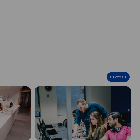
8
Fotos
+