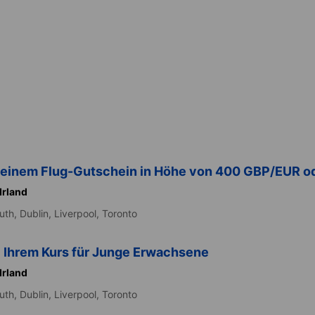
n einem Flug-Gutschein in Höhe von 400 GBP/EUR 
Irland
uth,
Dublin,
Liverpool,
Toronto
i Ihrem Kurs für Junge Erwachsene
Irland
uth,
Dublin,
Liverpool,
Toronto