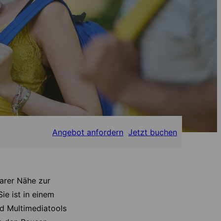
Angebot anfordern
Jetzt buchen
barer Nähe zur
ie ist in einem
nd Multimediatools