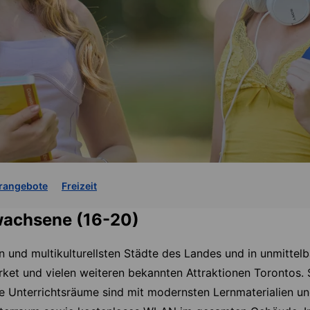
rangebote
Freizeit
rwachsene (16-20)
en und multikulturellsten Städte des Landes und in unmittel
et und vielen weiteren bekannten Attraktionen Torontos. S
e Unterrichtsräume sind mit modernsten Lernmaterialien u