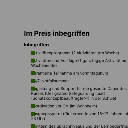
Im Preis inbegriffen
Inbegriffen
Aktivitätenprogramm (2 Aktivitäten pro Woche)
Aktivitäten und Ausflüge (1 ganztägige Aktivität am
Wochenende)
Garantierte Teilnahme am Vormittagskurs
24/7-Notfallnummer
Begleitung und Support für die gesamte Dauer des
Kurses (Designated Safeguarding Lead
(Schutzkonzeptbeauftragte/-r) in der Schule)
Koordination vor Ort (im Wohnheim)
Ausgangssperre (für Lernende von 16–17 Jahren: a
23 Uhr)
Ermitteln des Sprachniveaus und der Lernbedürfnis