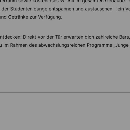
uterraum sowie kostenloses WLAN im gesamten Gebäude. I
in der Studentenlounge entspannen und austauschen – ein 
 und Getränke zur Verfügung.
entdecken: Direkt vor der Tür erwarten dich zahlreiche Bars
 du im Rahmen des abwechslungsreichen Programms „Junge