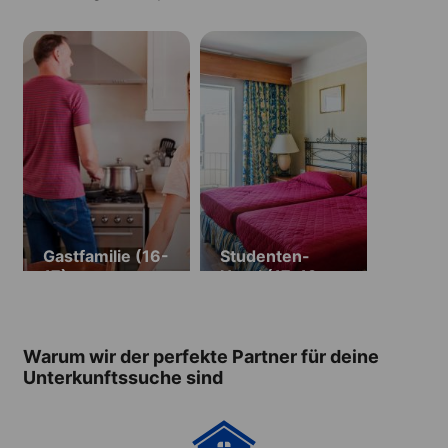
Gastfamilie (16-
Studenten-
17)
Hotel (17–19
Jahre)
(verfügbar
13.06.26–
Warum wir der perfekte Partner für deine
30.08.2026)
Unterkunftssuche sind