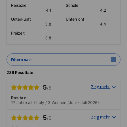
Reiseziel
Schule
4.1
4.2
Unterkunft
Unterricht
3.8
4.4
Freizeit
3.8
Filtern nach
236 Resultate
5
Zeig mehr
/5
Rosita d.
17 Jahre alt
/
Italy
/
3 Wochen
(Juni - Juli 2026)
5
Zeig mehr
/5