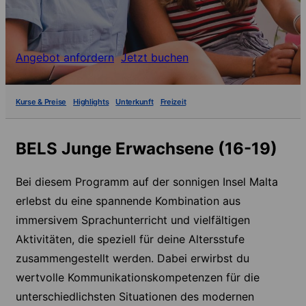
Angebot anfordern
Jetzt buchen
Kurse & Preise
Highlights
Unterkunft
Freizeit
BELS Junge Erwachsene (16-19)
Bei diesem Programm auf der sonnigen Insel Malta
erlebst du eine spannende Kombination aus
immersivem Sprachunterricht und vielfältigen
Aktivitäten, die speziell für deine Altersstufe
zusammengestellt werden. Dabei erwirbst du
wertvolle Kommunikationskompetenzen für die
unterschiedlichsten Situationen des modernen