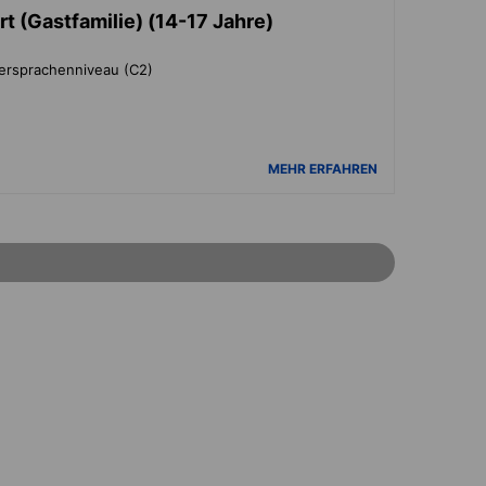
t (Gastfamilie) (14-17 Jahre)
tersprachenniveau (C2)
MEHR ERFAHREN