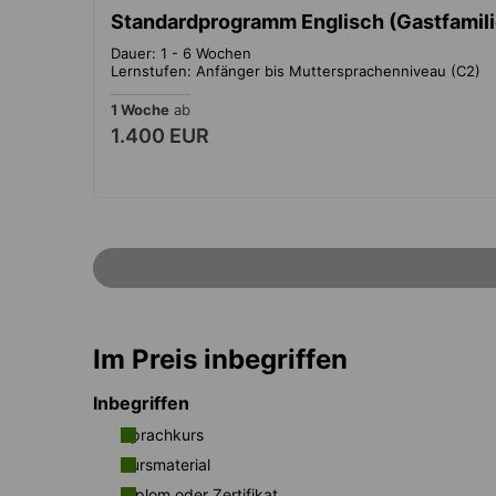
Standardprogramm Englisch (Gastfamilie
Dauer: 1 - 6 Wochen
Lernstufen: Anfänger bis Muttersprachenniveau (C2)
1 Woche
ab
1.400 EUR
Im Preis inbegriffen
Inbegriffen
Sprachkurs
Kursmaterial
Diplom oder Zertifikat