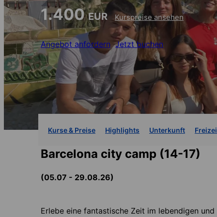
1.400
EUR
Kurspreise ansehen
Angebot anfordern
Jetzt buchen
Kurse & Preise
Highlights
Unterkunft
Freizei
Barcelona city camp (14-17)
(05.07 - 29.08.26)
Erlebe eine fantastische Zeit im lebendigen und