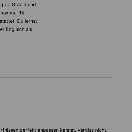
ig de Gràcia und
 maximal 15
tattet. Du lernst
er Englisch als
fnissen perfekt anpassen kannst. Vergiss nicht,