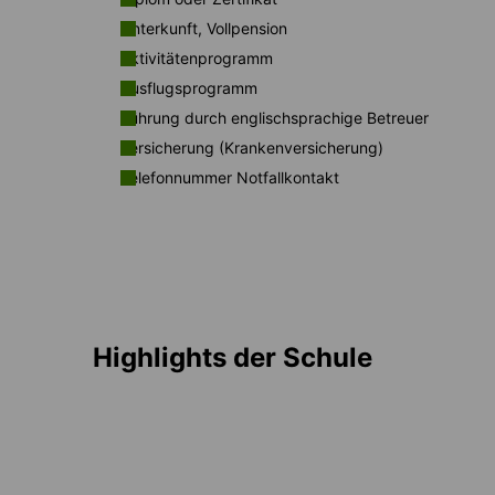
Unterkunft, Vollpension
Aktivitätenprogramm
Ausflugsprogramm
Führung durch englischsprachige Betreuer
Versicherung (Krankenversicherung)
Telefonnummer Notfallkontakt
Highlights der Schule