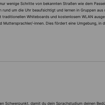
 nur wenige Schritte von bekannten Straßen wie dem Passe
en rund um die Uhr beaufsichtigt und lernen in Gruppen aus
it traditionellen Whiteboards und kostenlosem WLAN ausges
 Muttersprachler/-innen. Dies fördert eine Umgebung, in d
ten Schwerpunkt, damit du dein Sprachstudium deinen Bedür