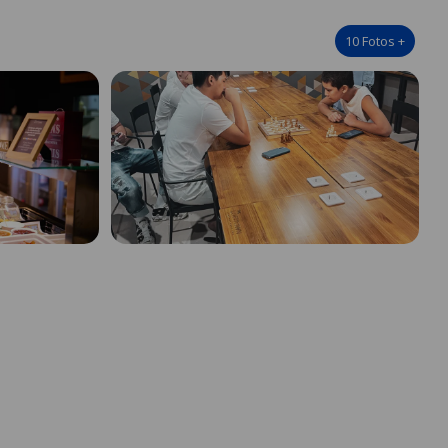
10
Fotos
+