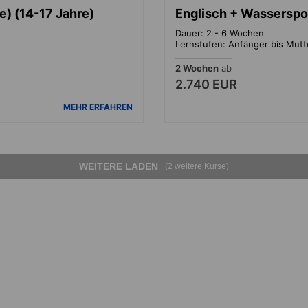
) (14-17 Jahre)
Englisch + Wasserspor
Dauer: 2 - 6 Wochen
Lernstufen: Anfänger bis Mut
2 Wochen
ab
2.740 EUR
MEHR ERFAHREN
WEITERE LADEN
(2 weitere Kurse)