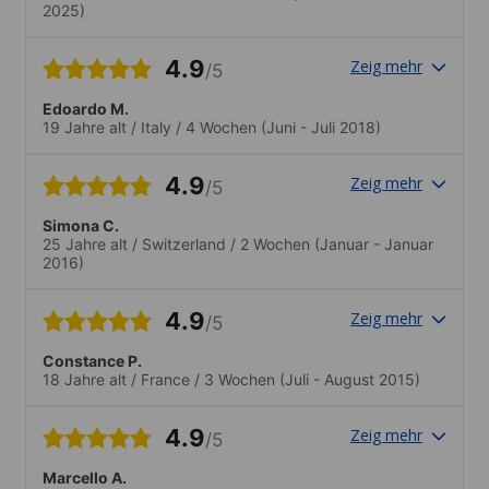
2025)
4.9
Zeig mehr
/5
Edoardo M.
19 Jahre alt
/
Italy
/
4 Wochen
(Juni - Juli 2018)
4.9
Zeig mehr
/5
Simona C.
25 Jahre alt
/
Switzerland
/
2 Wochen
(Januar - Januar
2016)
4.9
Zeig mehr
/5
Constance P.
18 Jahre alt
/
France
/
3 Wochen
(Juli - August 2015)
4.9
Zeig mehr
/5
Marcello A.