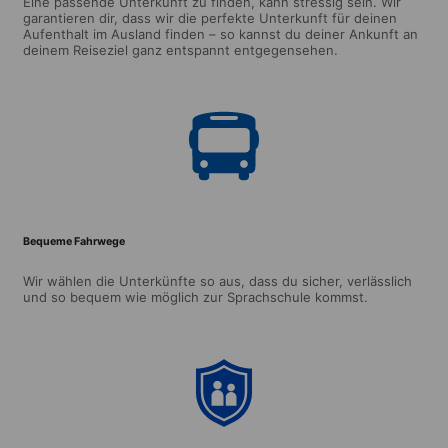
Eine passende Unterkunft zu finden, kann stressig sein. Wir
garantieren dir, dass wir die perfekte Unterkunft für deinen
Aufenthalt im Ausland finden – so kannst du deiner Ankunft an
deinem Reiseziel ganz entspannt entgegensehen.
Bequeme Fahrwege
Wir wählen die Unterkünfte so aus, dass du sicher, verlässlich
und so bequem wie möglich zur Sprachschule kommst.