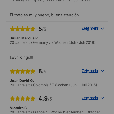
El trato es muy bueno, buena atención
5
Zeig mehr
/5
Julian Marcus R.
20 Jahre alt
/
Germany
/
2 Wochen
(Juli - Juli 2018)
Love Kings!!!
5
Zeig mehr
/5
Juan David G.
20 Jahre alt
/
Colombia
/
7 Wochen
(Juni - Juli 2015)
4.9
Zeig mehr
/5
Victoire B.
28 Jahre alt
/
France
/
1 Woche
(September - Oktober