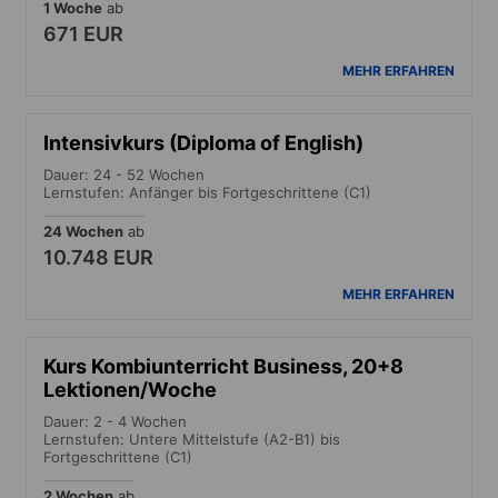
1 Woche
ab
671 EUR
MEHR ERFAHREN
Intensivkurs (Diploma of English)
Dauer: 24 - 52 Wochen
Lernstufen: Anfänger bis Fortgeschrittene (C1)
24 Wochen
ab
10.748 EUR
MEHR ERFAHREN
Kurs Kombiunterricht Business, 20+8
Lektionen/Woche
Dauer: 2 - 4 Wochen
Lernstufen: Untere Mittelstufe (A2-B1) bis
Fortgeschrittene (C1)
2 Wochen
ab