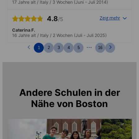
17 Jahre alt
/
Italy
/
3 Wochen
(Juni - Juli 2014)
4.8
Zeig mehr
/5
Caterina F.
16 Jahre alt
/
Italy
/
2 Wochen
(Juli - Juli 2025)
...
1
2
3
4
5
16
Andere Schulen in der
Nähe von
Boston