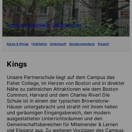
Angebot anfordern
Jetzt buchen
Kurse & Preise
Highlights
Unterkunft
Sonderangebote
Freizeit
Kings
Unsere Partnerschule liegt auf dem Campus des
Fisher College, im Herzen von Boston und in direkter
Nähe zu zahlreichen Attraktionen wie dem Boston
Common, Harvard und dem Charles River! Die
Schule ist in einem der typischen Brownstone-
Häuser untergebracht und strahlt mit ihrem hellen
und geräumigen Eingangsbereich, den modern
ausgestatteten Unterrichtsräumen und den
Gemeinschaftsbereichen für Miteinander & Lernen
viel Eleganz aus. Zu weiteren Vorzügen des Campus