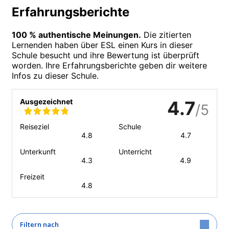
Erfahrungsberichte
100 % authentische Meinungen.
Die zitierten
Lernenden haben über ESL einen Kurs in dieser
Schule besucht und ihre Bewertung ist überprüft
worden. Ihre Erfahrungsberichte geben dir weitere
Infos zu dieser Schule.
Ausgezeichnet
4.7
/5
Reiseziel
Schule
4.8
4.7
Unterkunft
Unterricht
4.3
4.9
Freizeit
4.8
Filtern nach