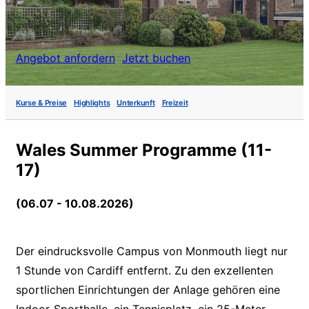
Angebot anfordern
Jetzt buchen
Kurse & Preise
Highlights
Unterkunft
Freizeit
Wales Summer Programme (11-
17)
(06.07 - 10.08.2026)
Der eindrucksvolle Campus von Monmouth liegt nur
1 Stunde von Cardiff entfernt. Zu den exzellenten
sportlichen Einrichtungen der Anlage gehören eine
Indoor-Sporthalle, ein Tennisplatz, ein 25-Meter-