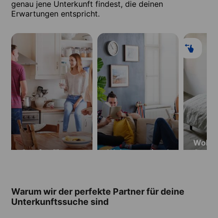
genau jene Unterkunft findest, die deinen
Erwartungen entspricht.
Wohnh
Gastfamilie
Wohngemeinschaft
Oca
Warum wir der perfekte Partner für deine
Unterkunftssuche sind