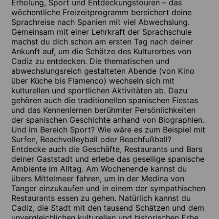
Erholung, Sport und Entdeckungstouren – das
wöchentliche Freizeitprogramm bereichert deine
Sprachreise nach Spanien mit viel Abwechslung.
Gemeinsam mit einer Lehrkraft der Sprachschule
machst du dich schon am ersten Tag nach deiner
Ankunft auf, um die Schätze des Kulturerbes von
Cadiz zu entdecken. Die thematischen und
abwechslungsreich gestalteten Abende (von Kino
über Küche bis Flamenco) wechseln sich mit
kulturellen und sportlichen Aktivitäten ab. Dazu
gehören auch die traditionellen spanischen Fiestas
und das Kennenlernen berühmter Persönlichkeiten
der spanischen Geschichte anhand von Biographien.
Und im Bereich Sport? Wie wäre es zum Beispiel mit
Surfen, Beachvolleyball oder Beachfußball?
Entdecke auch die Geschäfte, Restaurants und Bars
deiner Gaststadt und erlebe das gesellige spanische
Ambiente im Alltag. Am Wochenende kannst du
übers Mittelmeer fahren, um in der Medina von
Tanger einzukaufen und in einem der sympathischen
Restaurants essen zu gehen. Natürlich kannst du
Cadiz, die Stadt mit den tausend Schätzen und dem
unvergleichlichen kulturellen und historischen Erbe,