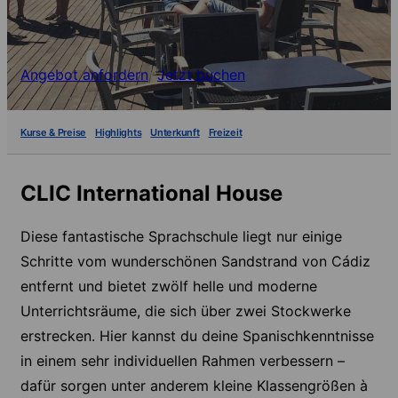
Angebot anfordern
Jetzt buchen
Kurse & Preise
Highlights
Unterkunft
Freizeit
CLIC International House
Diese fantastische Sprachschule liegt nur einige
Schritte vom wunderschönen Sandstrand von Cádiz
entfernt und bietet zwölf helle und moderne
Unterrichtsräume, die sich über zwei Stockwerke
erstrecken. Hier kannst du deine Spanischkenntnisse
in einem sehr individuellen Rahmen verbessern –
dafür sorgen unter anderem kleine Klassengrößen à