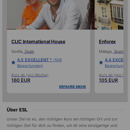
CLIC International House
Enforex
Sevilla
Spain
Málaga
Spain
4.5
EXCELLENT *
4.4
EXCELLE
(509
Bewertungen)
Bewertungen
Kurs ab (pro Woche)
Kurs ab (pro Wo
160 EUR
105 EUR
ERFAHRE MEHR
Über ESL
Unser Ziel ist es, den richtigen Kurs am richtigen Ort und zur
richtigen Zeit für dich zu finden, um dir eine einzigartige und