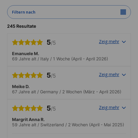
Filtern nach
245 Resultate
5
Zeig mehr
/5
Emanuele M.
69 Jahre alt
/
Italy
/
1 Woche
(April - April 2026)
5
Zeig mehr
/5
Meike D.
67 Jahre alt
/
Germany
/
2 Wochen
(März - April 2026)
5
Zeig mehr
/5
Margrit Anna R.
59 Jahre alt
/
Switzerland
/
2 Wochen
(April - Mai 2025)