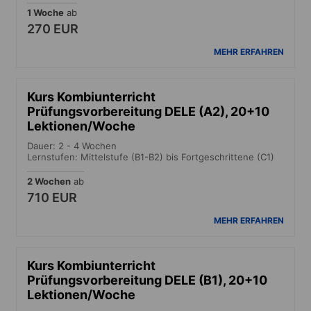
1 Woche
ab
270 EUR
MEHR ERFAHREN
Kurs Kombiunterricht
Prüfungsvorbereitung DELE (A2), 20+10
Lektionen/Woche
Dauer: 2 - 4 Wochen
Lernstufen: Mittelstufe (B1-B2) bis Fortgeschrittene (C1)
2 Wochen
ab
710 EUR
MEHR ERFAHREN
Kurs Kombiunterricht
Prüfungsvorbereitung DELE (B1), 20+10
Lektionen/Woche