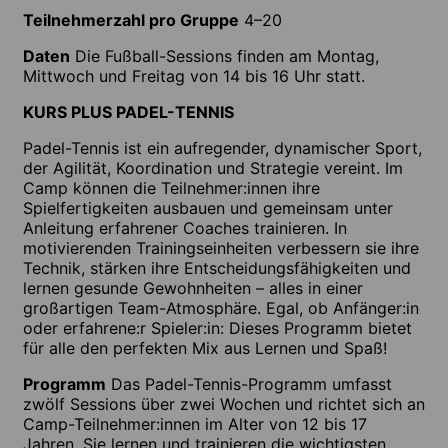
Teilnehmerzahl pro Gruppe
4–20
Daten
Die Fußball-Sessions finden am Montag,
Mittwoch und Freitag von 14 bis 16 Uhr statt.
KURS PLUS PADEL-TENNIS
Padel-Tennis ist ein aufregender, dynamischer Sport,
der Agilität, Koordination und Strategie vereint. Im
Camp können die Teilnehmer:innen ihre
Spielfertigkeiten ausbauen und gemeinsam unter
Anleitung erfahrener Coaches trainieren. In
motivierenden Trainingseinheiten verbessern sie ihre
Technik, stärken ihre Entscheidungsfähigkeiten und
lernen gesunde Gewohnheiten – alles in einer
großartigen Team-Atmosphäre. Egal, ob Anfänger:in
oder erfahrene:r Spieler:in: Dieses Programm bietet
für alle den perfekten Mix aus Lernen und Spaß!
Programm
Das Padel-Tennis-Programm umfasst
zwölf Sessions über zwei Wochen und richtet sich an
Camp-Teilnehmer:innen im Alter von 12 bis 17
Jahren. Sie lernen und trainieren die wichtigsten