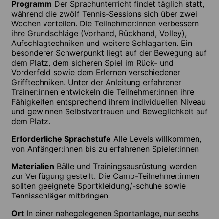
Programm
Der Sprachunterricht findet täglich statt,
während die zwölf Tennis-Sessions sich über zwei
Wochen verteilen. Die Teilnehmer:innen verbessern
ihre Grundschläge (Vorhand, Rückhand, Volley),
Aufschlagtechniken und weitere Schlagarten. Ein
besonderer Schwerpunkt liegt auf der Bewegung auf
dem Platz, dem sicheren Spiel im Rück- und
Vorderfeld sowie dem Erlernen verschiedener
Grifftechniken. Unter der Anleitung erfahrener
Trainer:innen entwickeln die Teilnehmer:innen ihre
Fähigkeiten entsprechend ihrem individuellen Niveau
und gewinnen Selbstvertrauen und Beweglichkeit auf
dem Platz.
Erforderliche Sprachstufe
Alle Levels willkommen,
von Anfänger:innen bis zu erfahrenen Spieler:innen
Materialien
Bälle und Trainingsausrüstung werden
zur Verfügung gestellt. Die Camp-Teilnehmer:innen
sollten geeignete Sportkleidung/-schuhe sowie
Tennisschläger mitbringen.
Ort
In einer nahegelegenen Sportanlage, nur sechs