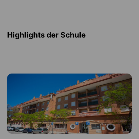
Highlights der Schule