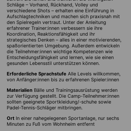
Schläge – Vorhand, Rückhand, Volley und
verschiedene Shots – erhalten eine Einführung in
Aufschlagtechniken und machen sich praxisnah mit
den Spielregeln vertraut. Unter der Anleitung
erfahrener Trainer:innen verbessern sie ihre
Koordination, Reaktionsfähigkeit und ihr
strategisches Denken – alles in einer motivierenden,
spaßorientierten Umgebung. Außerdem entwickeln
die Teilnehmer:innen wichtige Kompetenzen wie
Entscheidungsfähigkeit und lernen, wie sie einen
gesunden Lebensstil unterstützen können.
Erforderliche Sprachstufe
Alle Levels willkommen,
von Anfänger:innen bis zu erfahrenen Spieler:innen
Materialien
Bälle und Trainingsausrüstung werden
zur Verfügung gestellt. Die Camp-Teilnehmer:innen
sollten geeignete Sportkleidung/-schuhe sowie
Padel-Tennis-Schläger mitbringen.
Ort
In einer nahegelegenen Sportanlage, nur sechs
Minuten zu Fuß vom Wohnheim entfernt