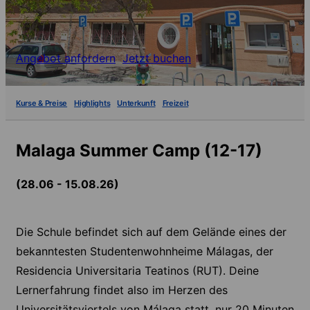
Angebot anfordern
Jetzt buchen
Kurse & Preise
Highlights
Unterkunft
Freizeit
Malaga Summer Camp (12-17)
(28.06 - 15.08.26)
Die Schule befindet sich auf dem Gelände eines der
bekanntesten Studentenwohnheime Málagas, der
Residencia Universitaria Teatinos (RUT). Deine
Lernerfahrung findet also im Herzen des
Universitätsviertels von Málaga statt, nur 20 Minuten