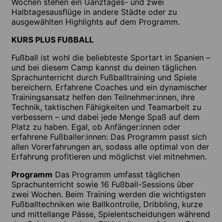
Wochen stehen ein Ganztages- und zwei
Halbtagesausflüge in andere Städte oder zu
ausgewählten Highlights auf dem Programm.
KURS PLUS FUßBALL
Fußball ist wohl die beliebteste Sportart in Spanien –
und bei diesem Camp kannst du deinen täglichen
Sprachunterricht durch Fußballtraining und Spiele
bereichern. Erfahrene Coaches und ein dynamischer
Trainingsansatz helfen den Teilnehmer:innen, ihre
Technik, taktischen Fähigkeiten und Teamarbeit zu
verbessern – und dabei jede Menge Spaß auf dem
Platz zu haben. Egal, ob Anfänger:innen oder
erfahrene Fußballer:innen: Das Programm passt sich
allen Vorerfahrungen an, sodass alle optimal von der
Erfahrung profitieren und möglichst viel mitnehmen.
Programm
Das Programm umfasst täglichen
Sprachunterricht sowie 16 Fußball-Sessions über
zwei Wochen. Beim Training werden die wichtigsten
Fußballtechniken wie Ballkontrolle, Dribbling, kurze
und mittellange Pässe, Spielentscheidungen während