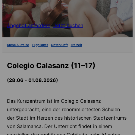
Angebot anfordern
Jetzt buchen
Kurse & Preise
Highlights
Unterkunft
Freizeit
Colegio Calasanz (11–17)
(28.06 - 01.08.2026)
Das Kurszentrum ist im Colegio Calasanz
untergebracht, eine der renommiertesten Schulen
der Stadt im Herzen des historischen Stadtzentrums
von Salamanca. Der Unterricht findet in einem
speziellen dazugehörigen Gebäude, zehn Minuten