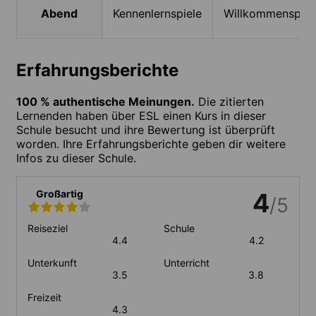
Abend
Kennenlernspiele
Willkommenspar
Erfahrungsberichte
100 % authentische Meinungen.
Die zitierten
Lernenden haben über ESL einen Kurs in dieser
Schule besucht und ihre Bewertung ist überprüft
worden. Ihre Erfahrungsberichte geben dir weitere
Infos zu dieser Schule.
Großartig
4
/5
Reiseziel
Schule
4.4
4.2
Unterkunft
Unterricht
3.5
3.8
Freizeit
4.3