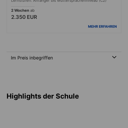
Lernstufen: Anfänger bis Muttersprachenniveau (C2)
2 Wochen
ab
2.350 EUR
MEHR ERFAHREN
Im Preis inbegriffen
Highlights der Schule