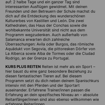
auf: 2 halbe Tage und ein ganzer Tag sind
interessanten Ausflügen gewidmet. Mit deinen
Freunden und den Betreuern der Schule machst du
dich auf die Entdeckung des wunderschönen
Kulturerbes von Kastilien und León. Die zwei
Kathedralen, das Haus der Conchas sowie die
wohlbekannte Universität sind nicht aus dem
Programm wegzudenken. Auch außerhalb von
Salamanca erwarten dich zahlreiche
Überraschungen: Avila oder Burgos, das römische
Aquädukt von Segovia, die pittoresken Dörfer von
La Alberca sowie Alba de Tormes oder die Ciudad
Rodrigo, an der Grenze zu Portugal.
KURS PLUS REITEN
Reiten ist mehr als ein Sport –
hier baust du eine ganz besondere Beziehung zu
diesen fantastischen Tieren auf. Bei diesem
Programm setzt du dich neben deinem Spanischkurs
intensiv mit den Pferden und der Sportart
auseinander. Erfahrene Trainer/innen passen die
Erfahrung an dein spezifisches Niveau an – absolute
Reitanfänger/innen sind also ebenso willkommen wie
erfahrene Reiter/innen.