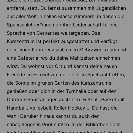
entfernt, statt. Du lernst zusammen mit Jugendlichen
aus aller Welt in hellen Klassenzimmern, in denen die
Spanischlehrer*innen dir ihre Leidenschaft für die
Sprache von Cervantes weitergeben. Das
Kurszentrum ist perfekt ausgestattet und verfügt
über einen Konferenzsaal, einen Mehrzweckraum und
eine Cafeteria, wo du deine Mahlzeiten einnehmen
wirst. Du wohnst vor Ort und kannst deine neuen
Freunde im Fernsehzimmer oder im Spielsaal treffen,
die Sonne im grünen Garten des Kurszentrums
genießen oder dich in der Turnhalle oder auf den
Outdoor-Sportanlagen austoben. Fußball, Basketball,
Handball, Volleyball, Roller Hockey … Du hast die
Wahl! Darüber hinaus kannst du auch den
nahegelegenen Pool nutzen. In der Bibliothek oder
im Informatiksaal (mit Zugang zum Internet) findest