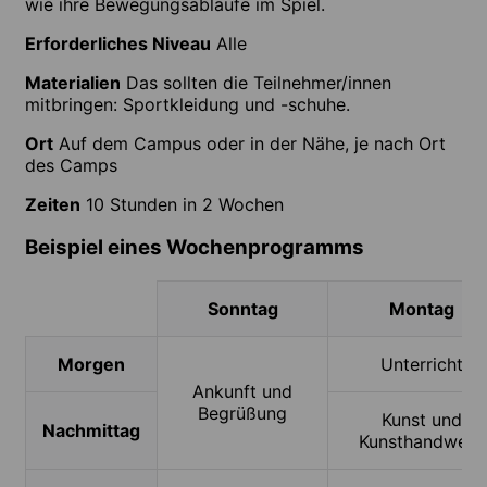
wie ihre Bewegungsabläufe im Spiel.
Erforderliches Niveau
Alle
Materialien
Das sollten die Teilnehmer/innen
mitbringen: Sportkleidung und -schuhe.
Ort
Auf dem Campus oder in der Nähe, je nach Ort
des Camps
Zeiten
10 Stunden in 2 Wochen
Beispiel eines Wochenprogramms
Sonntag
Montag
Morgen
Unterricht
Ankunft und
Begrüßung
Kunst und
Nachmittag
Kunsthandwerk