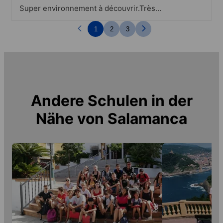
Super environnement à découvrir.Très
bel environnement à visiter. Super
sorties à Salamanque et Tolède
1
2
3
Andere Schulen in der
Nähe von
Salamanca