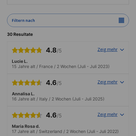
Filtern nach
30 Resultate
4.8
Zeig mehr
/5
Lucie L.
15 Jahre alt
/
France
/
2 Wochen
(Juli - Juli 2023)
4.6
Zeig mehr
/5
Annalisa L.
16 Jahre alt
/
Italy
/
2 Wochen
(Juli - Juli 2025)
4.6
Zeig mehr
/5
Maria Rosa d.
17 Jahre alt
/
Switzerland
/
2 Wochen
(Juli - Juli 2022)