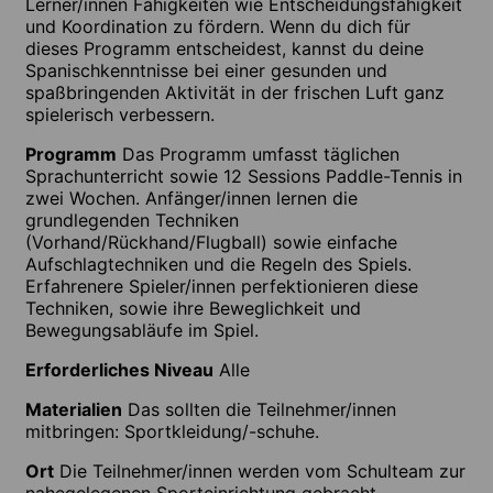
Lerner/innen Fähigkeiten wie Entscheidungsfähigkeit
und Koordination zu fördern. Wenn du dich für
dieses Programm entscheidest, kannst du deine
Spanischkenntnisse bei einer gesunden und
spaßbringenden Aktivität in der frischen Luft ganz
spielerisch verbessern.
Programm
Das Programm umfasst täglichen
Sprachunterricht sowie 12 Sessions Paddle-Tennis in
zwei Wochen. Anfänger/innen lernen die
grundlegenden Techniken
(Vorhand/Rückhand/Flugball) sowie einfache
Aufschlagtechniken und die Regeln des Spiels.
Erfahrenere Spieler/innen perfektionieren diese
Techniken, sowie ihre Beweglichkeit und
Bewegungsabläufe im Spiel.
Erforderliches Niveau
Alle
Materialien
Das sollten die Teilnehmer/innen
mitbringen: Sportkleidung/-schuhe.
Ort
Die Teilnehmer/innen werden vom Schulteam zur
nahegelegenen Sporteinrichtung gebracht.