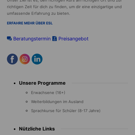
Unser Ziel ist es, den richtigen Kurs am richtigen Ort und zur
richtigen Zeit für dich zu finden, um dir eine einzigartige und
umfassende Erfahrung zu bieten.
ERFAHRE MEHR ÜBER ESL
Beratungstermin
Preisangebot
Footer
Unsere Programme
menu
Erwachsene (16+)
Weiterbildungen im Ausland
Sprachkurse für Schüler (8-17 Jahre)
Nützliche Links