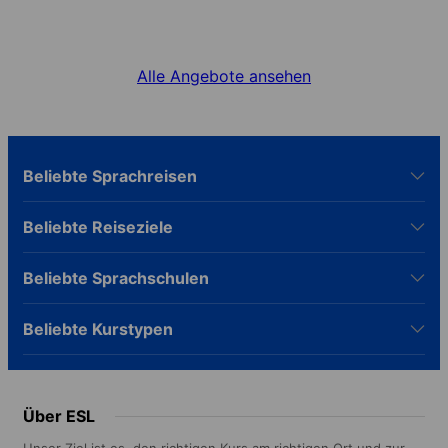
Sonderangebote
Finde den besten Deal für deine Sprachreise
Alle Angebote ansehen
Beliebte Sprachreisen
Beliebte Reiseziele
Beliebte Sprachschulen
Beliebte Kurstypen
Über ESL