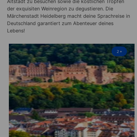
Altstadt zu besuchen sowie die köstlichen Tropfen
der exquisiten Weinregion zu degustieren. Die
Märchenstadt Heidelberg macht deine Sprachreise in
Deutschland garantiert zum Abenteuer deines
Lebens!
2
+