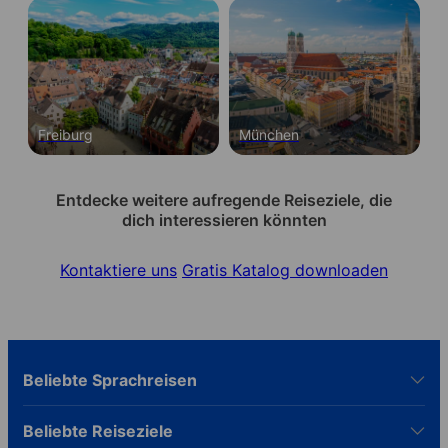
Freiburg
München
Entdecke weitere aufregende Reiseziele, die
dich interessieren könnten
Kontaktiere uns
Gratis Katalog downloaden
Beliebte Sprachreisen
Beliebte Reiseziele