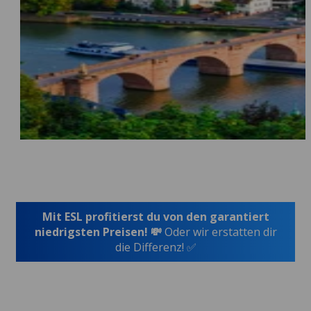
Mit ESL profitierst du von den garantiert
niedrigsten Preisen! 💸
Oder wir erstatten dir
die Differenz! ✅