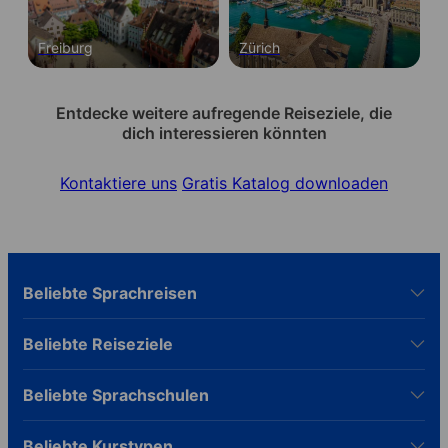
Freiburg
Zürich
Entdecke weitere aufregende Reiseziele, die
dich interessieren könnten
Kontaktiere uns
Gratis Katalog downloaden
Beliebte Sprachreisen
Beliebte Reiseziele
Beliebte Sprachschulen
Beliebte Kurstypen