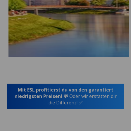
Mit ESL profitierst du von den garantiert
niedrigsten Preisen! 💸
Oder wir erstatten dir
die Differenz! ✅