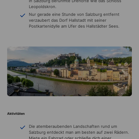
in Salzburg berühmte Drehorte wie das Schloss
Leopoldskron.
Nur gerade eine Stunde von Salzburg entfernt
verzaubert das Dorf Hallstadt mit seiner
Postkartenidylle am Ufer des Hallstädter Sees.
Aktivitäten
Die atemberaubenden Landschaften rund um
Salzburg entdeckt man am besten auf zwei Rädern.
Miete ein Fahrrad oder schließe dich einer