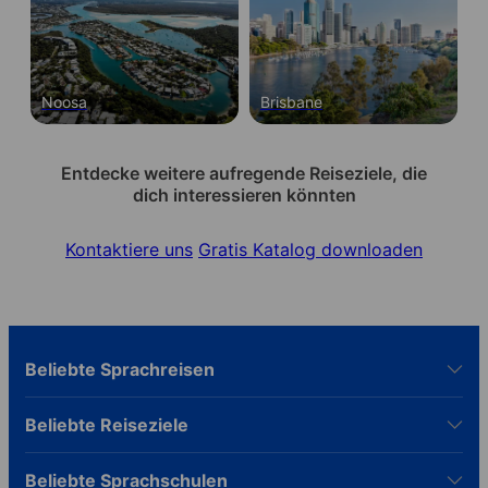
Noosa
Brisbane
Entdecke weitere aufregende Reiseziele, die
dich interessieren könnten
Kontaktiere uns
Gratis Katalog downloaden
Beliebte Sprachreisen
Beliebte Reiseziele
Beliebte Sprachschulen