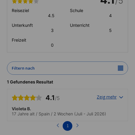
/5
Reiseziel
Schule
4.5
4
Unterkunft
Unterricht
3
5
Freizeit
0
Filtern nach
1 Gefundenes Resultat
4.1
Zeig mehr
/5
Violeta B.
17 Jahre alt
/
Spain
/
2 Wochen
(Juli - Juli 2026)
1