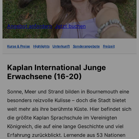
Angebot anfordern
Jetzt buchen
Kurse & Preise
Highlights
Unterkunft
Sonderangebote
Freizeit
Kaplan International Junge
Erwachsene (16-20)
Sonne, Meer und Strand bilden in Bournemouth eine
besonders reizvolle Kulisse – doch die Stadt bietet
weit mehr als ihre berühmte Küste. Hier befindet sich
die größte Kaplan Sprachschule im Vereinigten
Königreich, die auf eine lange Geschichte und viel
Erfahrung zurückblickt. Lernende aus 53 Nationen