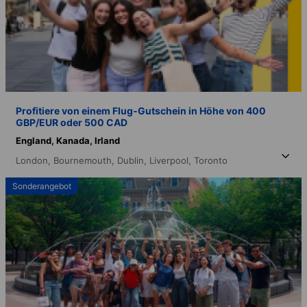
Profitiere von einem Flug-Gutschein in Höhe von 400
GBP/EUR oder 500 CAD
England,
Kanada,
Irland
London,
Bournemouth,
Dublin,
Liverpool,
Toronto
Sonderangebot