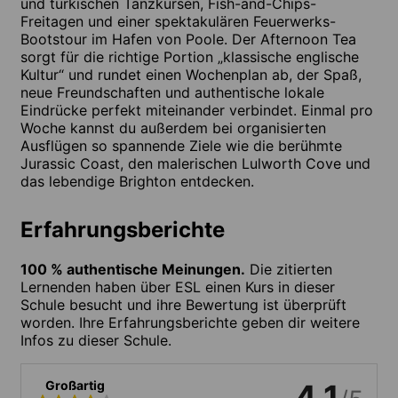
und türkischen Tanzkursen, Fish-and-Chips-
Freitagen und einer spektakulären Feuerwerks-
Bootstour im Hafen von Poole. Der Afternoon Tea
sorgt für die richtige Portion „klassische englische
Kultur“ und rundet einen Wochenplan ab, der Spaß,
neue Freundschaften und authentische lokale
Eindrücke perfekt miteinander verbindet. Einmal pro
Woche kannst du außerdem bei organisierten
Ausflügen so spannende Ziele wie die berühmte
Jurassic Coast, den malerischen Lulworth Cove und
das lebendige Brighton entdecken.
Erfahrungsberichte
100 % authentische Meinungen.
Die zitierten
Lernenden haben über ESL einen Kurs in dieser
Schule besucht und ihre Bewertung ist überprüft
worden. Ihre Erfahrungsberichte geben dir weitere
Infos zu dieser Schule.
Großartig
4.1