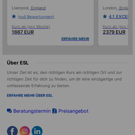
Liverpool
England
London
England
4.1
EXCELLE
(null Bewertungen)
Kurs ab (pro Woche)
Kurs ab (pro Wo
1667 EUR
2379 EUR
ERFAHRE MEHR
Über ESL
Unser Ziel ist es, den richtigen Kurs am richtigen Ort und zur
richtigen Zeit für dich zu finden, um dir eine einzigartige und
umfassende Erfahrung zu bieten.
ERFAHRE MEHR ÜBER ESL
Beratungstermin
Preisangebot