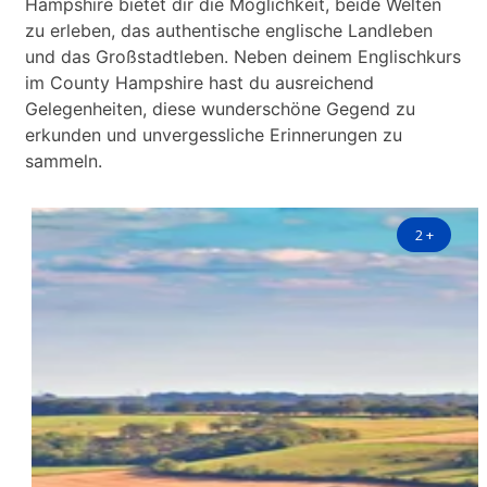
Hampshire bietet dir die Möglichkeit, beide Welten
zu erleben, das authentische englische Landleben
und das Großstadtleben. Neben deinem Englischkurs
im County Hampshire hast du ausreichend
Gelegenheiten, diese wunderschöne Gegend zu
erkunden und unvergessliche Erinnerungen zu
sammeln.
2
+