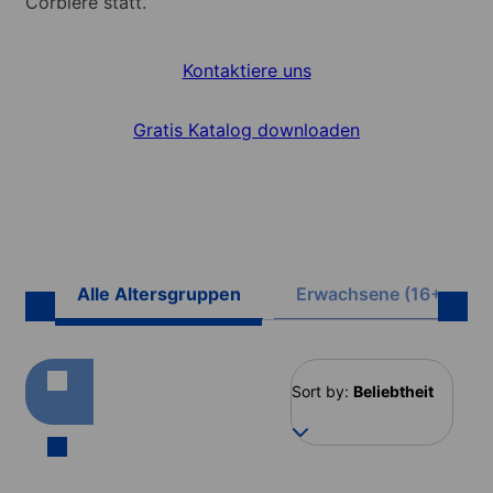
Corbière statt.
Kontaktiere uns
Gratis Katalog downloaden
Alle Altersgruppen
Erwachsene (16+)
Sort by:
Beliebtheit