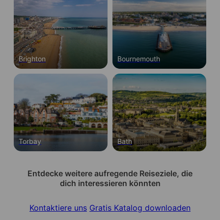
Brighton
Bournemouth
Torbay
Bath
Entdecke weitere aufregende Reiseziele, die
dich interessieren könnten
Kontaktiere uns
Gratis Katalog downloaden