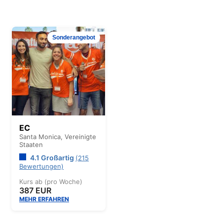
Sonderangebot
EC
Santa Monica,
Vereinigte
Staaten
4.1 Großartig
(215
Bewertungen)
Kurs ab (pro Woche)
387 EUR
MEHR ERFAHREN