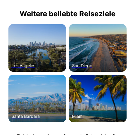
Weitere beliebte Reiseziele
Los Angeles
San Diego
Santa Barbara
Miami