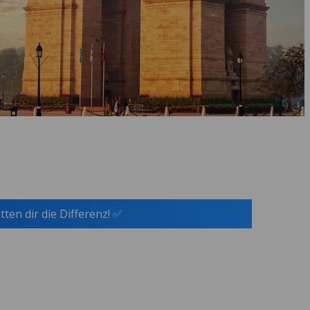
tten dir die Differenz! ✅