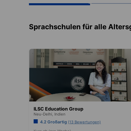
Sprachschulen für alle Alter
ILSC Education Group
Neu-Delhi,
Indien
4.2 Großartig
(13 Bewertungen)
Kurs ab (pro Woche)