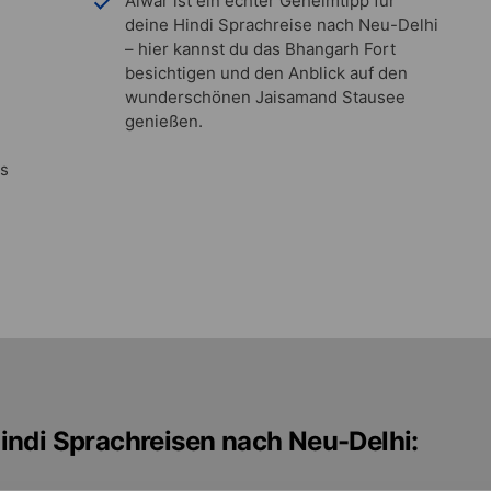
Alwar ist ein echter Geheimtipp für
deine Hindi Sprachreise nach Neu-Delhi
– hier kannst du das Bhangarh Fort
besichtigen und den Anblick auf den
wunderschönen Jaisamand Stausee
genießen.
ks
indi Sprachreisen nach Neu-Delhi: