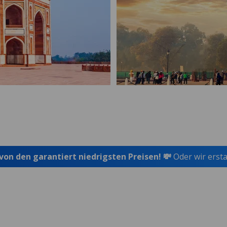
 von den garantiert niedrigsten Preisen! 💸
Oder wir ersta