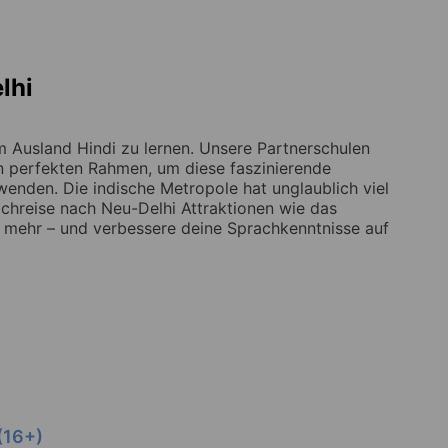
lhi
m Ausland Hindi zu lernen. Unsere Partnerschulen
en perfekten Rahmen, um diese faszinierende
wenden. Die indische Metropole hat unglaublich viel
chreise nach Neu-Delhi Attraktionen wie das
 mehr – und verbessere deine Sprachkenntnisse auf
(16+)