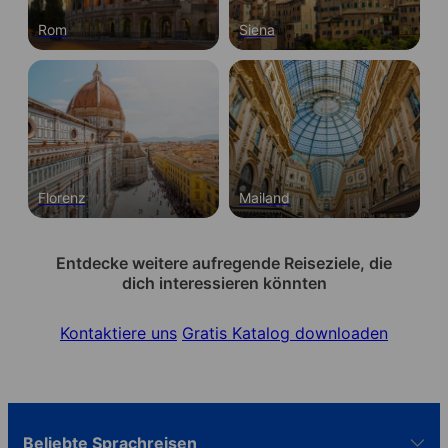
Rom
Siena
Florenz
Mailand
Entdecke weitere aufregende Reiseziele, die
dich interessieren könnten
Kontaktiere uns
Gratis Katalog downloaden
Beliebte Sprachreisen