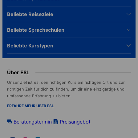
Beliebte Reiseziele
Beliebte Sprachschulen
Beliebte Kurstypen
Über ESL
Unser Ziel ist es, den richtigen Kurs am richtigen Ort und zur
richtigen Zeit für dich zu finden, um dir eine einzigartige und
umfassende Erfahrung zu bieten.
ERFAHRE MEHR ÜBER ESL
Beratungstermin
Preisangebot