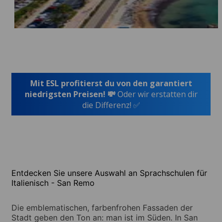
Mit ESL profitierst du von den garantiert
niedrigsten Preisen! 💸
Oder wir erstatten dir
die Differenz! ✅
Entdecken Sie unsere Auswahl an Sprachschulen für
Italienisch - San Remo
Die emblematischen, farbenfrohen Fassaden der
Stadt geben den Ton an: man ist im Süden. In San