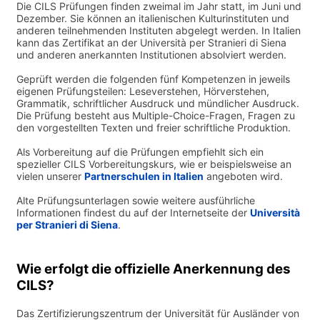
Die CILS Prüfungen finden zweimal im Jahr statt, im Juni und
Dezember. Sie können an italienischen Kulturinstituten und
anderen teilnehmenden Instituten abgelegt werden. In Italien
kann das Zertifikat an der Università per Stranieri di Siena
und anderen anerkannten Institutionen absolviert werden.
Geprüft werden die folgenden fünf Kompetenzen in jeweils
eigenen Prüfungsteilen: Leseverstehen, Hörverstehen,
Grammatik, schriftlicher Ausdruck und mündlicher Ausdruck.
Die Prüfung besteht aus Multiple-Choice-Fragen, Fragen zu
den vorgestellten Texten und freier schriftliche Produktion.
Als Vorbereitung auf die Prüfungen empfiehlt sich ein
spezieller CILS Vorbereitungskurs, wie er beispielsweise an
vielen unserer
Partnerschulen in Italien
angeboten wird.
Alte Prüfungsunterlagen sowie weitere ausführliche
Informationen findest du auf der Internetseite der
Università
per Stranieri di Siena
.
Wie erfolgt die offizielle Anerkennung des
CILS?
Das Zertifizierungszentrum der Universität für Ausländer von