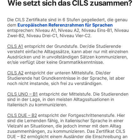
Wie setzt sich das CILS zusammen?
Die CILS Zertifikate sind in 6 Stufen gegeliedert, die genau
dem
Europäischen Referenzrahmen für Sprachen
entsprechen: Niveau A1, Niveau A2, Niveau Eins-B1, Niveau
Zwei-B2, Niveau Drei-C1, Niveau Vier-C2.
CILS A1
entspricht der Grundstufe. Der/die Studierende
versteht einfache Alltagssätze, kann aber nur mit einzelnen
Ausdrücken und in unvollständigen Sätzen kommunizieren,
er/sie verfügt über keine Grammatikkenntnisse.
CILS A2
entspricht der unteren Mittelstufe. Die/der
Studierende hat Grundkenntnisse in der Sprache, ist aber
noch nicht imstande, sich frei zu verständigen.
CILS UNO – B1
entspricht der Mittelstufe. Die Studierenden
sind in der Lage, in den meisten Alltagssituationen in
Italienisch zu kommunizieren.
CILS DUE – B2
entspricht der Fortgeschrittenenstufe. Hier
sind die Lernenden fähig, in italienischer Sprache in einer
Vielzahl an Situationen, die jedoch immer mit dem Alltag
zusammenhängen, zu kommunizieren. Das Zertifikat CILS
DUE – B2 ermöglicht einem Ausländer die Einschreibung an