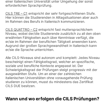
einer italienischen Universität unter Umgehung der sonst
erforderlichen Sprachprüfung.
CILS TRE – C1
entspricht der sehr fortgeschrittenen Stufe.
Hier können die Studierenden in Alltagsituationen aber auch
im Rahmen des Berufs in Italienisch kommunizieren.
CILS QUATTRO – C2
entspricht fast muttersprachlichem
Niveau, wobei der/die Studierende zusätzlich zu all den oben
erwähnten Fähigkeiten auch über Kenntnisse verfügt, die
er/sie im Rahmen der beruflichen Tätigkeit anwenden kann.
Augrund der großen Sprachgewandtheit in Italienisch kann
er/sie die Sprache unterrichten.
Alle CILS-Niveaus sind autonom und komplett: Jedes Niveau
bescheinigt einen Fähigkeitsgrad, welcher an spezifische,
soziale und berufliche Kontexte angepasst ist. Der
Schwierigkeitsgrad der Prüfungen steigt progressiv mit der
ausgewählten Stufe. Um an einer der zahlreichen
italienischen Universitäten ohne vorausgehende Prüfung
studieren zu können, musst du mindestens das Zertifikat
CILS DUE besitzen.
Wann und wo erfolgen die CILS Prüfungen?