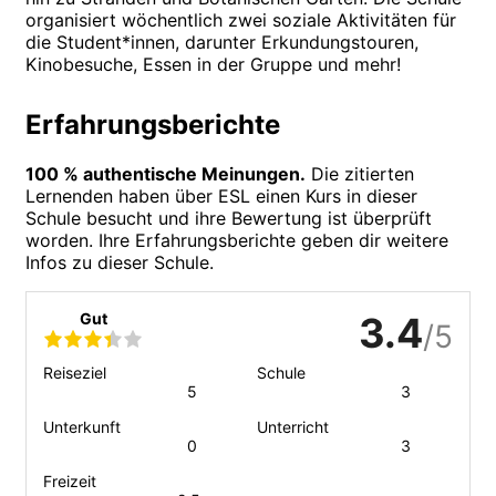
organisiert wöchentlich zwei soziale Aktivitäten für
die Student*innen, darunter Erkundungstouren,
Kinobesuche, Essen in der Gruppe und mehr!
Erfahrungsberichte
100 % authentische Meinungen.
Die zitierten
Lernenden haben über ESL einen Kurs in dieser
Schule besucht und ihre Bewertung ist überprüft
worden. Ihre Erfahrungsberichte geben dir weitere
Infos zu dieser Schule.
Gut
3.4
/5
Reiseziel
Schule
5
3
Unterkunft
Unterricht
0
3
Freizeit