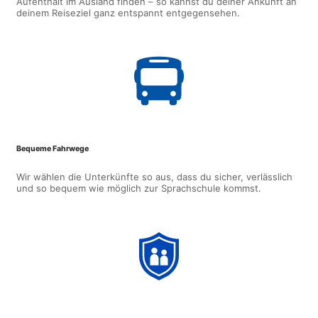
Aufenthalt im Ausland finden – so kannst du deiner Ankunft an
deinem Reiseziel ganz entspannt entgegensehen.
Bequeme Fahrwege
Wir wählen die Unterkünfte so aus, dass du sicher, verlässlich
und so bequem wie möglich zur Sprachschule kommst.