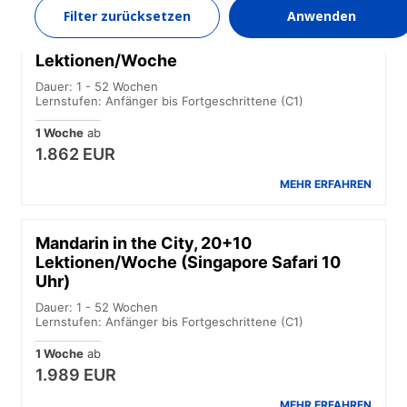
Filter zurücksetzen
Anwenden
Standardkurs Kombiunterricht, 20+10
Lektionen/Woche
Dauer: 1 - 52 Wochen
Lernstufen: Anfänger bis Fortgeschrittene (C1)
1 Woche
ab
1.862 EUR
MEHR ERFAHREN
Mandarin in the City, 20+10
Lektionen/Woche (Singapore Safari 10
Uhr)
Dauer: 1 - 52 Wochen
Lernstufen: Anfänger bis Fortgeschrittene (C1)
1 Woche
ab
1.989 EUR
MEHR ERFAHREN