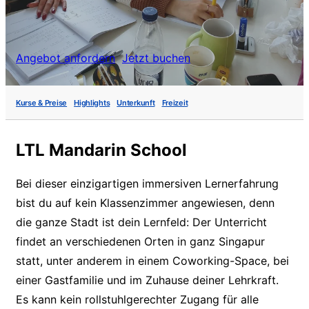
Angebot anfordern
Jetzt buchen
Kurse & Preise
Highlights
Unterkunft
Freizeit
LTL Mandarin School
Bei dieser einzigartigen immersiven Lernerfahrung
bist du auf kein Klassenzimmer angewiesen, denn
die ganze Stadt ist dein Lernfeld: Der Unterricht
findet an verschiedenen Orten in ganz Singapur
statt, unter anderem in einem Coworking-Space, bei
einer Gastfamilie und im Zuhause deiner Lehrkraft.
Es kann kein rollstuhlgerechter Zugang für alle