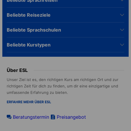
Beliebte Reiseziele
Beliebte Sprachschulen
Beliebte Kurstypen
Über ESL
Unser Ziel ist es, den richtigen Kurs am richtigen Ort und zur
richtigen Zeit für dich zu finden, um dir eine einzigartige und
umfassende Erfahrung zu bieten.
ERFAHRE MEHR ÜBER ESL
Beratungstermin
Preisangebot