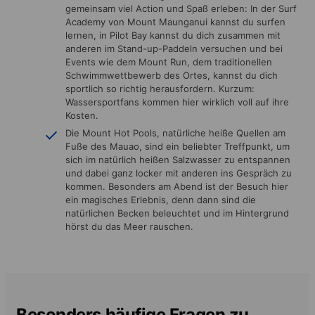
gemeinsam viel Action und Spaß erleben: In der Surf
Academy von Mount Maunganui kannst du surfen
lernen, in Pilot Bay kannst du dich zusammen mit
anderen im Stand-up-Paddeln versuchen und bei
Events wie dem Mount Run, dem traditionellen
Schwimmwettbewerb des Ortes, kannst du dich
sportlich so richtig herausfordern. Kurzum:
Wassersportfans kommen hier wirklich voll auf ihre
Kosten.
Die Mount Hot Pools, natürliche heiße Quellen am
Fuße des Mauao, sind ein beliebter Treffpunkt, um
sich im natürlich heißen Salzwasser zu entspannen
und dabei ganz locker mit anderen ins Gespräch zu
kommen. Besonders am Abend ist der Besuch hier
ein magisches Erlebnis, denn dann sind die
natürlichen Becken beleuchtet und im Hintergrund
hörst du das Meer rauschen.
Besonders häufige Fragen zu