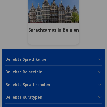
Sprachcamps in Belgien
Beliebte Sprachkurse
Beliebte Reiseziele
Beliebte Sprachschulen
Beliebte Kurstypen