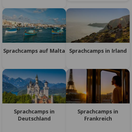
Sprachcamps auf Malta
Sprachcamps in Irland
Sprachcamps in
Sprachcamps in
Deutschland
Frankreich