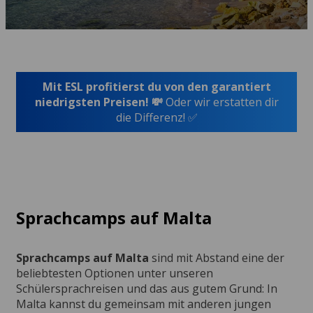
Mit ESL profitierst du von den garantiert
niedrigsten Preisen! 💸
Oder wir erstatten dir
die Differenz! ✅
Sprachcamps auf Malta
Sprachcamps auf Malta
sind mit Abstand eine der
beliebtesten Optionen unter unseren
Schülersprachreisen und das aus gutem Grund: In
Malta kannst du gemeinsam mit anderen jungen