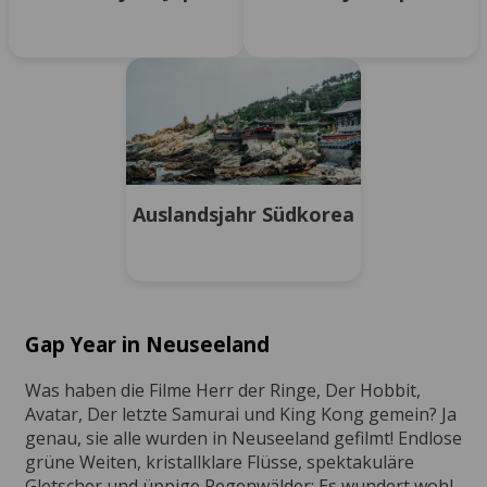
Auslandsjahr Südkorea
Gap Year in Neuseeland
Was haben die Filme Herr der Ringe, Der Hobbit,
Avatar, Der letzte Samurai und King Kong gemein? Ja
genau, sie alle wurden in Neuseeland gefilmt! Endlose
grüne Weiten, kristallklare Flüsse, spektakuläre
Gletscher und üppige Regenwälder: Es wundert wohl