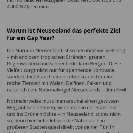
mit monatlichen Ausgaben zwischen 3.000 NZ$ und
4.000 NZ$ rechnen.
Warum ist Neuseeland das perfekte Ziel
für ein Gap Year?
Die Natur in Neuseeland ist so berühmt wie vielseitig
– mit endlosen tropischen Stränden, grünen
Regenwäldern und schneebedeckten Bergen. Diese
Vielfalt sorgt nicht nur für spannende Kontraste,
sondern bietet auch einen Lebensraum für eine
reiche Tierwelt mit Walen, Delfinen, Falken und
natürlich dem Nationalvogel Neuseelands – dem Kiwi!
Normalerweise muss man erstmal einen gewissen
Weg auf sich nehmen, wenn man in der Stadt lebt
und ins Grüne möchte – in Neuseeland ist das nicht
so, denn hier befindet sich die Natur auch in
größeren Städten quasi direkt vor deiner Tür! In