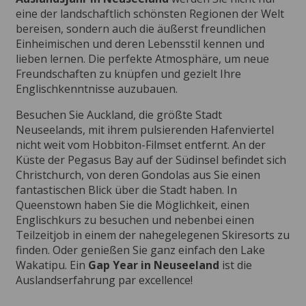
eine der landschaftlich schönsten Regionen der Welt
bereisen, sondern auch die äußerst freundlichen
Einheimischen und deren Lebensstil kennen und
lieben lernen. Die perfekte Atmosphäre, um neue
Freundschaften zu knüpfen und gezielt Ihre
Englischkenntnisse auzubauen.
Besuchen Sie Auckland, die größte Stadt
Neuseelands, mit ihrem pulsierenden Hafenviertel
nicht weit vom Hobbiton-Filmset entfernt. An der
Küste der Pegasus Bay auf der Südinsel befindet sich
Christchurch, von deren Gondolas aus Sie einen
fantastischen Blick über die Stadt haben. In
Queenstown haben Sie die Möglichkeit, einen
Englischkurs zu besuchen und nebenbei einen
Teilzeitjob in einem der nahegelegenen Skiresorts zu
finden. Oder genießen Sie ganz einfach den Lake
Wakatipu. Ein
Gap Year in Neuseeland
ist die
Auslandserfahrung par excellence!