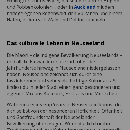
Wellington zum Beispiel, mit seinen sanften Hügeln
und Robbenkolonien ... oder in
Auckland
mit dem
nahegelegenen Regenwald, den Vulkanen und einem
Hafen, in dem sich Wale und Delfine tummeln.
Das kulturelle Leben in Neuseeland
Die Maori – die indigene Bevölkerung Neuseelands –
und all die Einwanderer, die sich über die
Jahrhunderte hinweg in Neuseeland niedergelassen
haben: Neuseeland zeichnet sich durch eine
faszinierende und sehr vielschichtige Kultur aus. So
findest du in jeder Stadt einen ganz besonderen und
eigenen Mix aus Kulinarik, Festivals und Menschen.
Während deines Gap Years in Neuseeland kannst du
dich selbst von der besonderen Höflichkeit, Offenheit
und Gastfreundschaft der Neuseeländer
Bevölkerung überzeugen. Wenn du dich für ihre