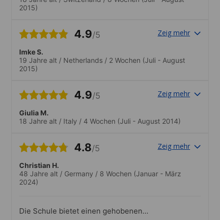
2015)
4.9
Zeig mehr
/5
Imke S.
19 Jahre alt
/
Netherlands
/
2 Wochen
(Juli - August
2015)
4.9
Zeig mehr
/5
Giulia M.
18 Jahre alt
/
Italy
/
4 Wochen
(Juli - August 2014)
4.8
Zeig mehr
/5
Christian H.
48 Jahre alt
/
Germany
/
8 Wochen
(Januar - März
2024)
Die Schule bietet einen gehobenen