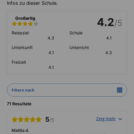
Infos zu dieser Schule.
Großartig
4.2
/5
Reiseziel
Schule
4.3
4.1
Unterkunft
Unterricht
4.1
4.3
Freizeit
4.1
Filtern nach
71 Resultate
5
Zeig mehr
/5
Mattia d.