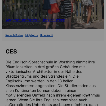
Angebot anfordern
Jetzt buchen
Kurse & Preise
Highlights
Unterkunft
CES
Die Englisch-Sprachschule in Worthing nimmt ihre
Räumlichkeiten in drei großen Gebäuden mit
viktorianischer Architektur in der Nähe des
Stadtzentrums und des Strandes ein. Die
Englischkurse werden in den 13 hellen
Klassenzimmern abgehalten. Die Studierenden aus
allen Kontinenten können dabei in einem
motivierenden Umfeld nach ihrem eigenen Rhythmus
lernen. Wenn Sie Ihre Englischkenntnisse auch
außerhalb des Unterrichts ausbauen möchten, dann