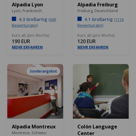
Alpadia Lyon
Alpadia Freiburg
Lyon,
Frankreich
Freiburg,
Deutschland
4.3 Großartig
4.1 Großartig
(649
(1114
Bewertungen)
Bewertungen)
Kurs ab (pro Woche)
Kurs ab (pro Woche)
190 EUR
120 EUR
MEHR ERFAHREN
MEHR ERFAHREN
Sonderangebot
Alpadia Montreux
Colón Language
Montreux,
Schweiz
Center