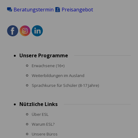
Beratungstermin
Preisangebot
Footer
Unsere Programme
menu
Erwachsene (16+)
Weiterbildungen im Ausland
Sprachkurse für Schüler (8-17 Jahre)
Nützliche Links
Über ESL
Warum ESL?
Unsere Büros