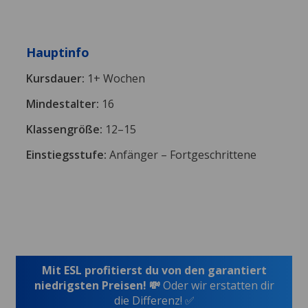
Hauptinfo
Kursdauer:
1+ Wochen
Mindestalter:
16
Klassengröße:
12–15
Einstiegsstufe:
Anfänger – Fortgeschrittene
Mit ESL profitierst du von den garantiert
niedrigsten Preisen! 💸
Oder wir erstatten dir
die Differenz! ✅