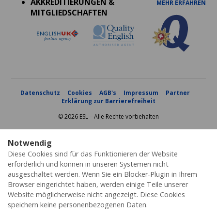
AKKREDITIERUNGEN &
MEHR ERFAHREN
MITGLIEDSCHAFTEN
Datenschutz
Cookies
AGB's
Impressum
Partner
Erklärung zur Barrierefreiheit
© 2026 ESL – Alle Rechte vorbehalten
Notwendig
Diese Cookies sind für das Funktionieren der Website
erforderlich und können in unseren Systemen nicht
ausgeschaltet werden. Wenn Sie ein Blocker-Plugin in Ihrem
Browser eingerichtet haben, werden einige Teile unserer
Website möglicherweise nicht angezeigt. Diese Cookies
speichern keine personenbezogenen Daten.