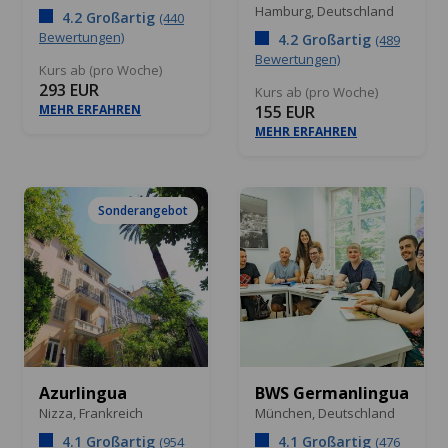
Hamburg,
Deutschland
4.2 Großartig
(440
Bewertungen)
4.2 Großartig
(489
Bewertungen)
Kurs ab (pro Woche)
293 EUR
Kurs ab (pro Woche)
MEHR ERFAHREN
155 EUR
MEHR ERFAHREN
Sonderangebot
Azurlingua
BWS Germanlingua
Nizza,
Frankreich
München,
Deutschland
4.1 Großartig
4.1 Großartig
(954
(476